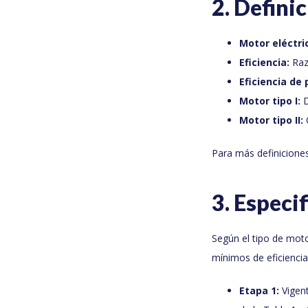
2. Defin
Motor eléctri
Eficiencia:
Razó
Eficiencia de 
Motor tipo I:
D
Motor tipo II:
Para más definiciones,
3. Especif
Según el tipo de moto
mínimos de eficiencia
Etapa 1:
Vigent