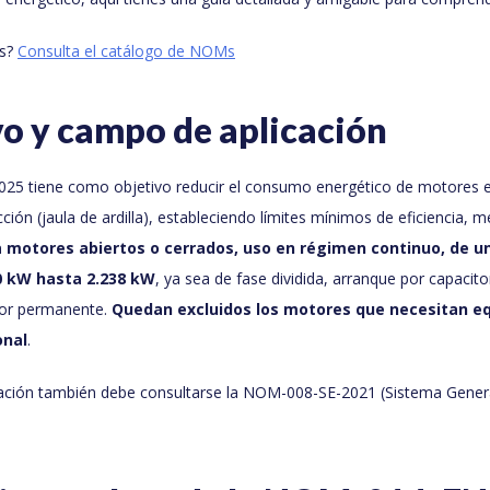
as?
Consulta el catálogo de NOMs
vo y campo de aplicación
 tiene como objetivo reducir el consumo energético de motores el
ión (jaula de ardilla), estableciendo límites mínimos de eficiencia, 
a motores abiertos o cerrados, uso en régimen continuo, de un
80 kW hasta 2.238 kW
, ya sea de fase dividida, arranque por capacit
tor permanente.
Quedan excluidos los motores que necesitan e
onal
.
icación también debe consultarse la NOM-008-SE-2021 (Sistema Gener