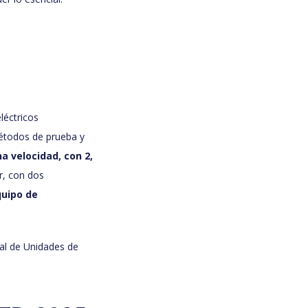
éctricos
métodos de prueba y
a velocidad, con 2,
or, con dos
quipo de
al de Unidades de