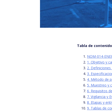
Tabla de contenid
NOM-014-ENER-
1. Objetivo y c
2. Definicione
3. Especificacio
4. Método de 
5. Muestreo y c
6. Requisitos
7. Vigilancia y
8. Etapas y en
9. Tablas de co