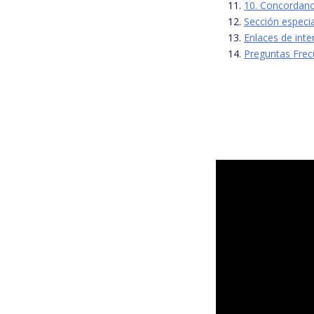
10. Concordanci
Sección especi
Enlaces de int
Preguntas Frec