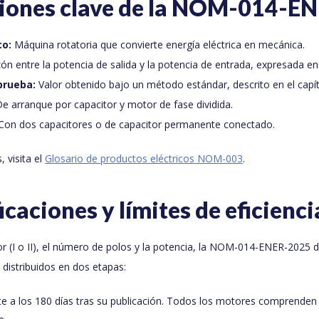
iciones clave de la NOM-014-E
co:
Máquina rotatoria que convierte energía eléctrica en mecánica.
n entre la potencia de salida y la potencia de entrada, expresada en
prueba:
Valor obtenido bajo un método estándar, descrito en el capít
e arranque por capacitor y motor de fase dividida.
Con dos capacitores o de capacitor permanente conectado.
 visita el
Glosario de productos eléctricos NOM-003
.
icaciones y límites de eficienci
r (I o II), el número de polos y la potencia, la NOM-014-ENER-2025 d
 distribuidos en dos etapas:
e a los 180 días tras su publicación. Todos los motores comprenden 