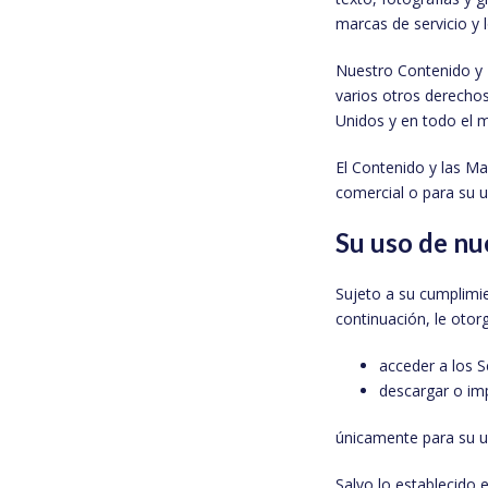
marcas de servicio y 
Nuestro Contenido y 
varios otros derechos
Unidos y en todo el 
El Contenido y las Ma
comercial o para su 
Su uso de nu
Sujeto a su cumplimi
continuación, le otor
acceder a los Se
descargar o im
únicamente para su u
Salvo lo establecido 