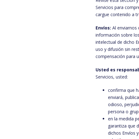
Revise esta sección 
Servicios para compre
cargue contenido a tr
Envíos:
Al enviarnos 
información sobre los
intelectual de dicho
uso y difusión sin res
compensación para u
Usted es responsabl
Servicios, usted:
confirma que h
enviará, public
odioso, perjudi
persona o grupo
en la medida pe
garantiza que d
dichos Envíos 