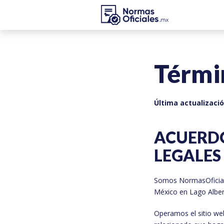
Térmi
Última actualizació
ACUERDO
LEGALES
Somos NormasOficia
México en Lago Alber
Operamos el sitio w