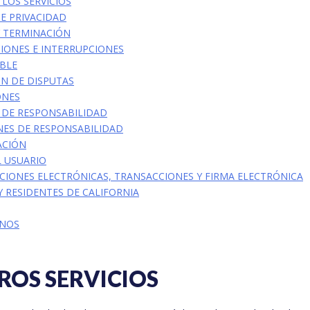
 LOS SERVICIOS
DE PRIVACIDAD
Y TERMINACIÓN
CIONES E INTERRUPCIONES
ABLE
ÓN DE DISPUTAS
ONES
 DE RESPONSABILIDAD
ONES DE RESPONSABILIDAD
ACIÓN
L USUARIO
CIONES ELECTRÓNICAS, TRANSACCIONES Y FIRMA ELECTRÓNICA
 Y RESIDENTES DE CALIFORNIA
ENOS
TROS SERVICIOS