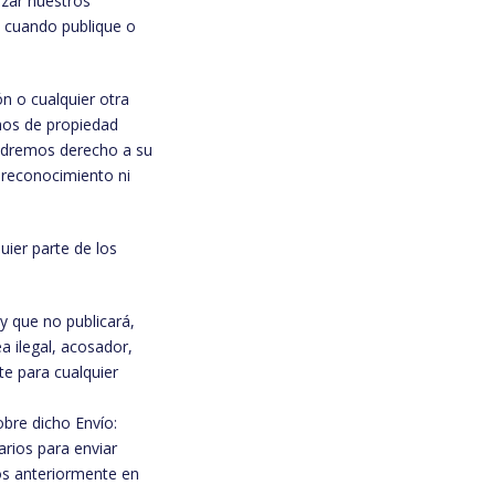
zar nuestros
e cuando publique o
n o cualquier otra
chos de propiedad
endremos derecho a su
n reconocimiento ni
uier parte de los
 que no publicará,
ea ilegal, acosador,
te para cualquier
obre dicho Envío:
arios para enviar
os anteriormente en