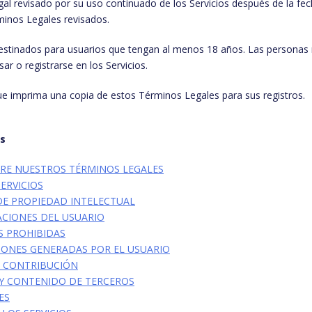
al revisado por su uso continuado de los Servicios después de la fe
minos Legales revisados.
destinados para usuarios que tengan al menos 18 años. Las persona
ar o registrarse en los Servicios.
imprima una copia de estos Términos Legales para sus registros.
os
RE NUESTROS TÉRMINOS LEGALES
SERVICIOS
DE PROPIEDAD INTELECTUAL
ACIONES DEL USUARIO
ES PROHIBIDAS
IONES GENERADAS POR EL USUARIO
DE CONTRIBUCIÓN
B Y CONTENIDO DE TERCEROS
ES