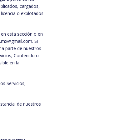
blicados, cargados,
 licencia o explotados
 en esta sección o en
es.mx@gmail.com. Si
na parte de nuestros
rvicios, Contenido o
ible en la
s Servicios,
ustancial de nuestros