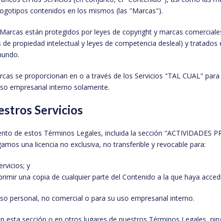
logotipos contenidos en los mismos (las "Marcas").
Marcas están protegidos por leyes de copyright y marcas comerciale
 de propiedad intelectual y leyes de competencia desleal) y tratados
mundo.
rcas se proporcionan en o a través de los Servicios "TAL CUAL" para
uso empresarial interno solamente.
estros Servicios
ento de estos Términos Legales, incluida la sección "ACTIVIDADES 
gamos una licencia no exclusiva, no transferible y revocable para:
rvicios; y
primir una copia de cualquier parte del Contenido a la que haya acc
so personal, no comercial o para su uso empresarial interno.
en esta sección o en otros lugares de nuestros Términos Legales, nin