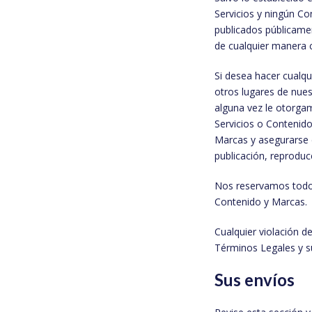
Servicios y ningún C
publicados públicamen
de cualquier manera c
Si desea hacer cualqu
otros lugares de nues
alguna vez le otorgam
Servicios o Contenido
Marcas y asegurarse d
publicación, reproduc
Nos reservamos todos
Contenido y Marcas.
Cualquier violación d
Términos Legales y su
Sus envíos