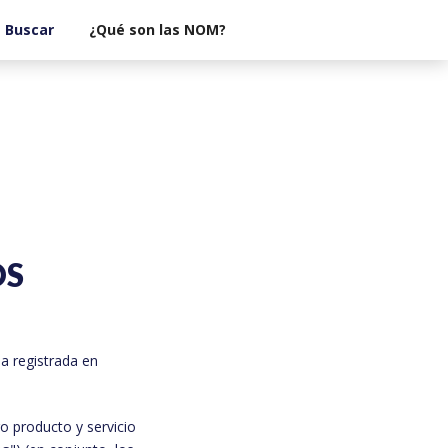
¿Qué son las NOM?
OS
a registrada en
ro producto y servicio