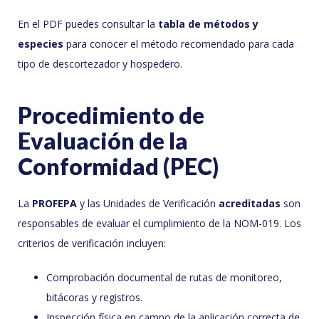
En el PDF puedes consultar la
tabla de métodos y
especies
para conocer el método recomendado para cada
tipo de descortezador y hospedero.
Procedimiento de
Evaluación de la
Conformidad (PEC)
La
PROFEPA
y las Unidades de Verificación
acreditadas
son
responsables de evaluar el cumplimiento de la NOM-019. Los
criterios de verificación incluyen:
Comprobación documental de rutas de monitoreo,
bitácoras y registros.
Inspección física en campo de la aplicación correcta de