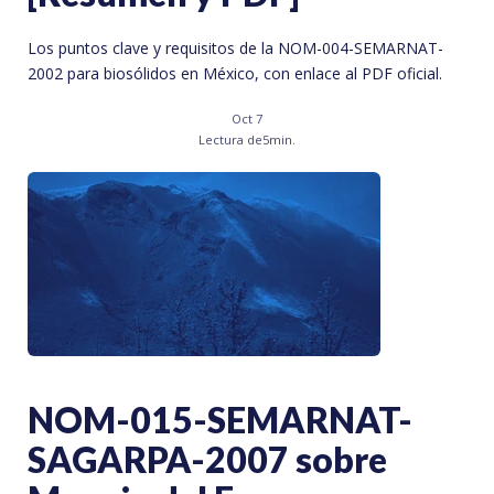
Los puntos clave y requisitos de la NOM-004-SEMARNAT-
2002 para biosólidos en México, con enlace al PDF oficial.
Oct 7
Lectura de
5
min.
NOM-015-SEMARNAT-
SAGARPA-2007 sobre