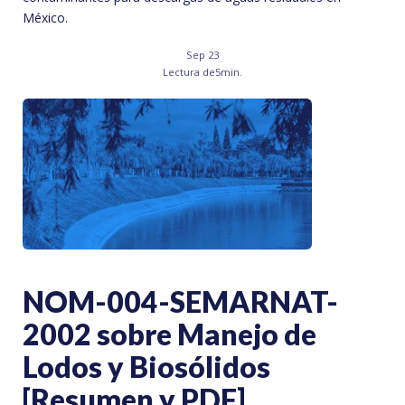
México.
Sep 23
Lectura de
5
min.
NOM-004-SEMARNAT-
2002 sobre Manejo de
Lodos y Biosólidos
[Resumen y PDF]