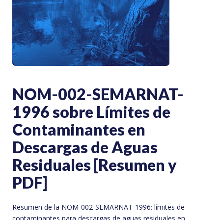
NOM-002-SEMARNAT-
1996 sobre Límites de
Contaminantes en
Descargas de Aguas
Residuales [Resumen y
PDF]
Resumen de la NOM-002-SEMARNAT-1996: límites de
contaminantes para descargas de aguas residuales en