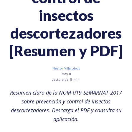
insectos
descortezadores
[Resumen y PDF]
Néstor Villalobos
May 8
Lectura de
5
min.
Resumen claro de la NOM-019-SEMARNAT-2017
sobre prevención y control de insectos
descortezadores. Descarga el PDF y consulta su
aplicación.