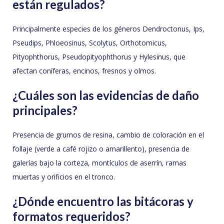
están regulados?
Principalmente especies de los géneros Dendroctonus, Ips,
Pseudips, Phloeosinus, Scolytus, Orthotomicus,
Pityophthorus, Pseudopityophthorus y Hylesinus, que
afectan coníferas, encinos, fresnos y olmos.
¿Cuáles son las evidencias de daño
principales?
Presencia de grumos de resina, cambio de coloración en el
follaje (verde a café rojizo o amarillento), presencia de
galerías bajo la corteza, montículos de aserrín, ramas
muertas y orificios en el tronco.
¿Dónde encuentro las bitácoras y
formatos requeridos?