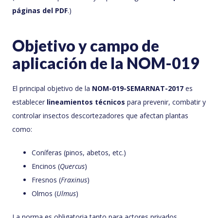
páginas del PDF
.)
Objetivo y campo de
aplicación de la NOM-019
El principal objetivo de la
NOM-019-SEMARNAT-2017
es
establecer
lineamientos técnicos
para prevenir, combatir y
controlar insectos descortezadores que afectan plantas
como:
Coníferas (pinos, abetos, etc.)
Encinos (
Quercus
)
Fresnos (
Fraxinus
)
Olmos (
Ulmus
)
La norma es obligatoria tanto para actores privados