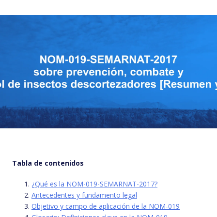
Tabla de contenidos
¿Qué es la NOM-019-SEMARNAT-2017?
Antecedentes y fundamento legal
Objetivo y campo de aplicación de la NOM-019