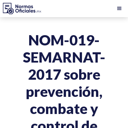
NOM-019-
SEMARNAT-
2017 sobre
prevención,
combate y
control de