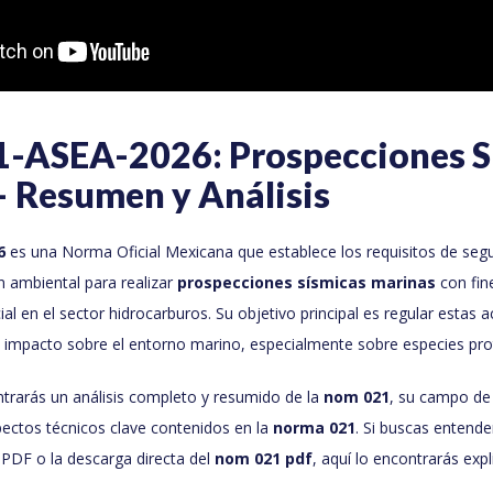
ASEA-2026: Prospecciones S
– Resumen y Análisis
6
es una Norma Oficial Mexicana que establece los requisitos de segur
n ambiental para realizar
prospecciones sísmicas marinas
con fin
ial en el sector hidrocarburos. Su objetivo principal es regular estas 
l impacto sobre el entorno marino, especialmente sobre especies pro
ntrarás un análisis completo y resumido de la
nom 021
, su campo de 
pectos técnicos clave contenidos en la
norma 021
. Si buscas entende
DF o la descarga directa del
nom 021 pdf
, aquí lo encontrarás ex