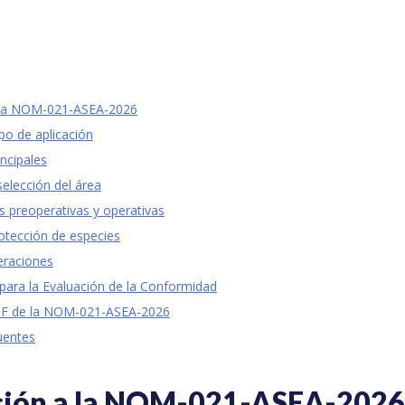
a la NOM-021-ASEA-2026
po de aplicación
incipales
selección del área
s preoperativas y operativas
otección de especies
eraciones
para la Evaluación de la Conformidad
DF de la NOM-021-ASEA-2026
uentes
ción a la NOM-021-ASEA-2026