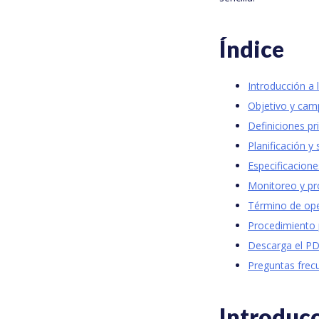
Índice
Introducción 
Objetivo y cam
Definiciones pr
Planificación y 
Especificacione
Monitoreo y pr
Término de op
Procedimiento 
Descarga el P
Preguntas frec
Introduc