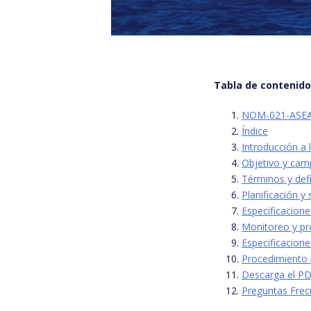
Tabla de contenid
NOM-021-ASEA-2
Índice
Introducción 
Objetivo y cam
Términos y def
Planificación 
Especificacion
Monitoreo y p
Especificacione
Procedimiento 
Descarga el PD
Preguntas Frec