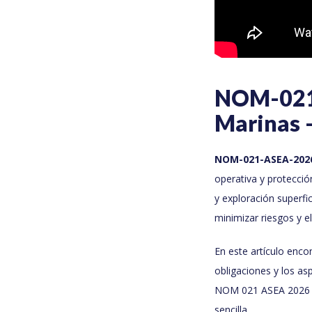
NOM-021-
Marinas 
NOM-021-ASEA-202
operativa y protecció
y exploración superfic
minimizar riesgos y e
En este artículo enco
obligaciones y los as
NOM 021 ASEA 2026 P
sencilla.