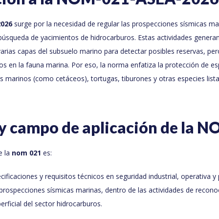
026
surge por la necesidad de regular las prospecciones sísmicas ma
búsqueda de yacimientos de hidrocarburos. Estas actividades genera
varias capas del subsuelo marino para detectar posibles reservas, p
os en la fauna marina. Por eso, la norma enfatiza la protección de es
 marinos (como cetáceos), tortugas, tiburones y otras especies list
 y campo de aplicación de la 
e la
nom 021
es:
cificaciones y requisitos técnicos en seguridad industrial, operativa y
prospecciones sísmicas marinas, dentro de las actividades de recono
erficial del sector hidrocarburos.