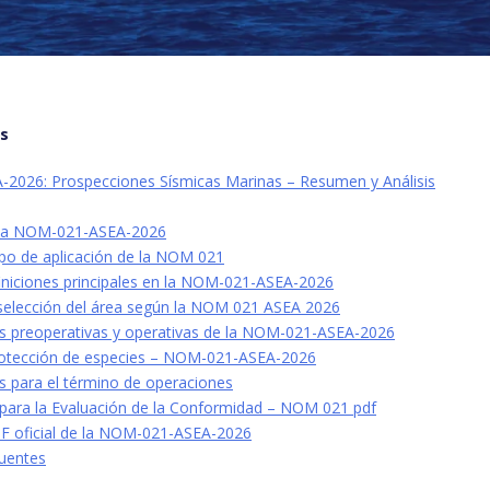
os
026: Prospecciones Sísmicas Marinas – Resumen y Análisis
a la NOM-021-ASEA-2026
po de aplicación de la NOM 021
iniciones principales en la NOM-021-ASEA-2026
y selección del área según la NOM 021 ASEA 2026
es preoperativas y operativas de la NOM-021-ASEA-2026
rotección de especies – NOM-021-ASEA-2026
s para el término de operaciones
para la Evaluación de la Conformidad – NOM 021 pdf
F oficial de la NOM-021-ASEA-2026
uentes