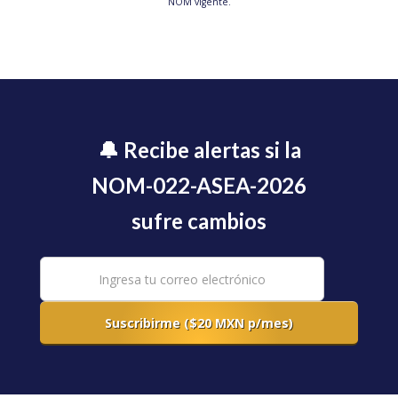
NOM vigente.
🔔 Recibe alertas si la
NOM-022-ASEA-2026
sufre cambios