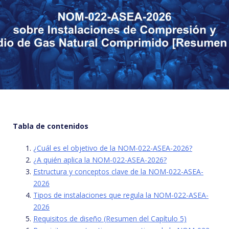
Tabla de contenidos
¿Cuál es el objetivo de la NOM-022-ASEA-2026?
¿A quién aplica la NOM-022-ASEA-2026?
Estructura y conceptos clave de la NOM-022-ASEA-
2026
Tipos de instalaciones que regula la NOM-022-ASEA-
2026
Requisitos de diseño (Resumen del Capítulo 5)