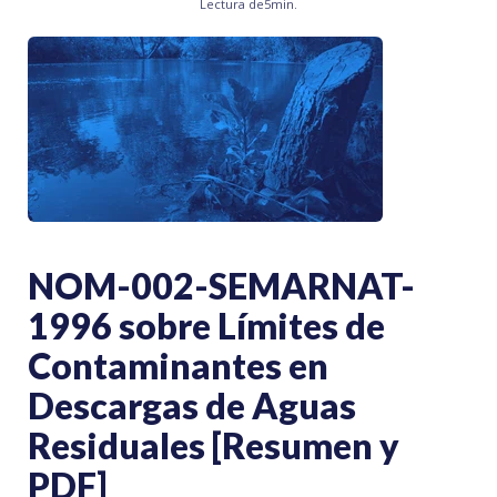
Lectura de
5
min.
NOM-002-SEMARNAT-
1996 sobre Límites de
Contaminantes en
Descargas de Aguas
Residuales [Resumen y
PDF]