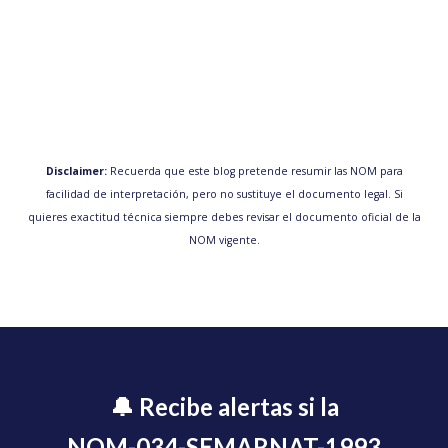
Disclaimer:
Recuerda que este blog pretende resumir las NOM para
facilidad de interpretación, pero no sustituye el documento legal. Si
quieres exactitud técnica siempre debes revisar el documento oficial de la
NOM vigente.
🔔 Recibe alertas si la
NOM-034-SEMARNAT-1993