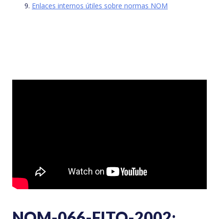
Enlaces internos útiles sobre normas NOM
NOM-066-FITO-2002: