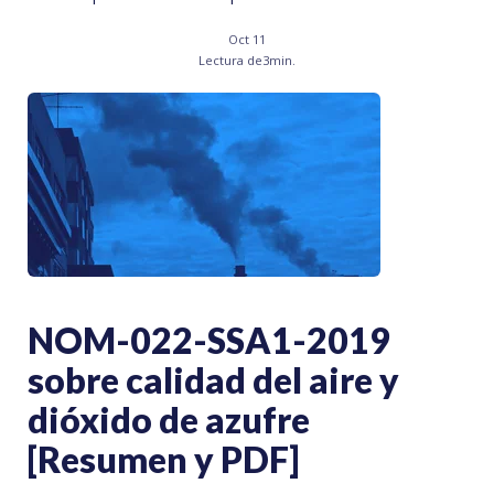
Oct 11
Lectura de
3
min.
NOM-022-SSA1-2019
sobre calidad del aire y
dióxido de azufre
[Resumen y PDF]