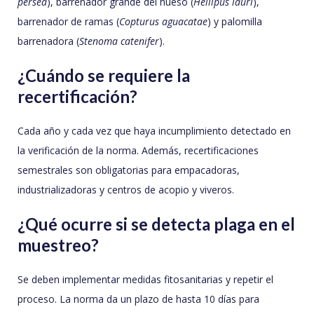
persea
), barrenador grande del hueso (
Heilipus lauri
),
barrenador de ramas (
Copturus aguacatae
) y palomilla
barrenadora (
Stenoma catenifer
).
¿Cuándo se requiere la
recertificación?
Cada año y cada vez que haya incumplimiento detectado en
la verificación de la norma. Además, recertificaciones
semestrales son obligatorias para empacadoras,
industrializadoras y centros de acopio y viveros.
¿Qué ocurre si se detecta plaga en el
muestreo?
Se deben implementar medidas fitosanitarias y repetir el
proceso. La norma da un plazo de hasta 10 días para