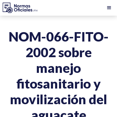
NOM-066-FITO-
2002 sobre
manejo
fitosanitario y
movilización del
aguacate