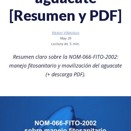
[Resumen y PDF]
Néstor Villalobos
May 29
Lectura de
5
min.
Resumen claro sobre la NOM-066-FITO-2002:
manejo fitosanitario y movilización del aguacate
(+ descarga PDF).