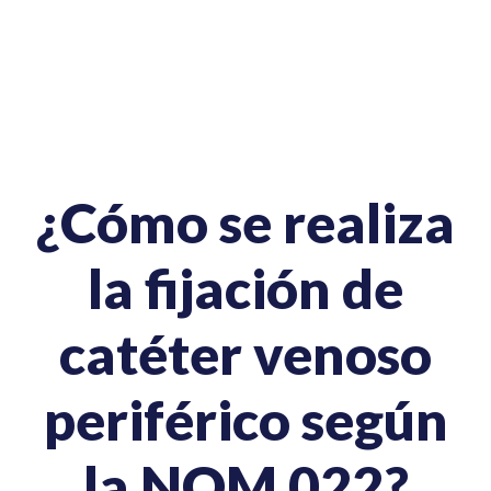
¿Cómo se realiza
la fijación de
catéter venoso
periférico según
la NOM 022?