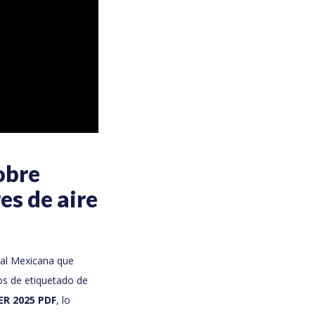
obre
es de aire
ial Mexicana que
os de etiquetado de
R 2025 PDF
, lo