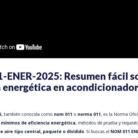
ENER-2025: Resumen fácil s
a energética en acondicionador
5
, también conocida como
nom 011
o
norma 011
, es la Norma Ofic
s mínimos de eficiencia energética
, métodos de prueba y requisit
 aire tipo central, paquete o dividido
. Si buscas el
NOM 011 ENE