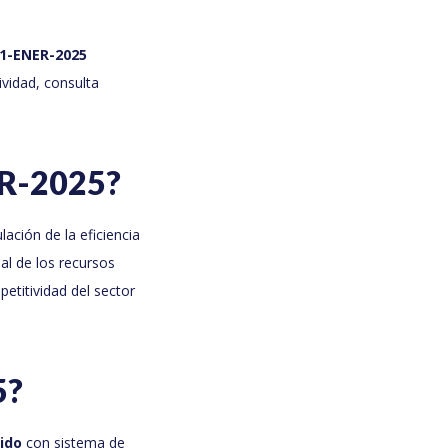
1-ENER-2025
vidad, consulta
ER-2025?
ación de la eficiencia
al de los recursos
titividad del sector
5?
dido
con sistema de