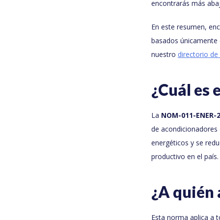
encontrarás más abajo
En este resumen, enco
basados únicamente e
nuestro
directorio d
¿Cuál es
La
NOM-011-ENER-2
de acondicionadores d
energéticos y se red
productivo en el país.
¿A quién
Esta norma aplica a 