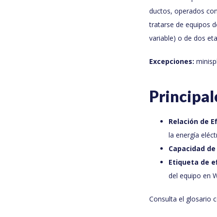
ductos, operados con
tratarse de equipos d
variable) o de dos et
Excepciones:
minispl
Principal
Relación de Ef
la energía eléc
Capacidad de
Etiqueta de e
del equipo en 
Consulta el glosario 