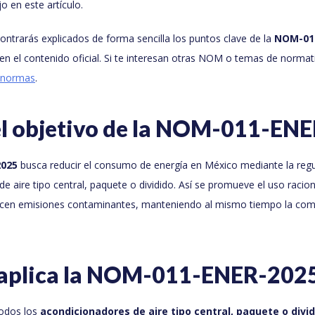
 en este artículo.
ntrarás explicados de forma sencilla los puntos clave de la
NOM-01
n el contenido oficial. Si te interesan otras NOM o temas de normati
e normas
.
 el objetivo de la NOM-011-EN
025
busca reducir el consumo de energía en México mediante la regul
e aire tipo central, paquete o dividido. Así se promueve el uso racion
ucen emisiones contaminantes, manteniendo al mismo tiempo la compe
 aplica la NOM-011-ENER-202
todos los
acondicionadores de aire tipo central, paquete o divi