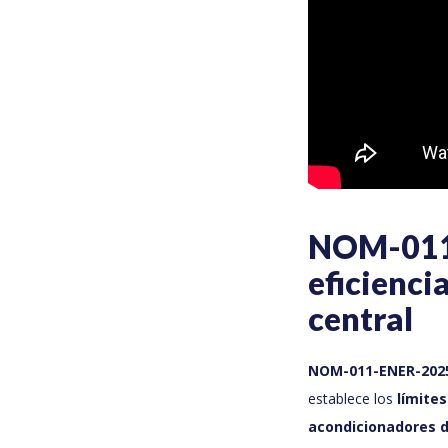
NOM-011-
eficienci
central
NOM-011-ENER-202
establece los
límite
acondicionadores de