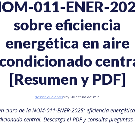
OM-011-ENER-20
sobre eficiencia
energética en aire
condicionado centr
[Resumen y PDF]
Néstor Villalobos
May 20
Lectura de
5
min.
 claro de la NOM-011-ENER-2025: eficiencia energética
icionado central. Descarga el PDF y consulta preguntas 