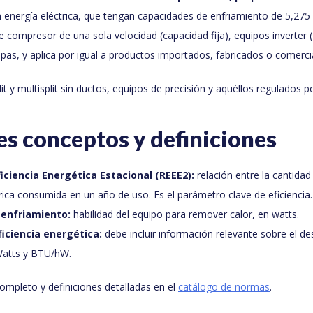
 energía eléctrica, que tengan capacidades de enfriamiento de 5,27
e compresor de una sola velocidad (capacidad fija), equipos inverter (
apas, y aplica por igual a productos importados, fabricados o comerc
it y multisplit sin ductos, equipos de precisión y aquéllos regulados 
es conceptos y definiciones
iciencia Energética Estacional (REEE2):
relación entre la cantidad
trica consumida en un año de uso. Es el parámetro clave de eficiencia.
 enfriamiento:
habilidad del equipo para remover calor, en watts.
ficiencia energética:
debe incluir información relevante sobre el 
Watts y BTU/hW.
completo y definiciones detalladas en el
catálogo de normas
.