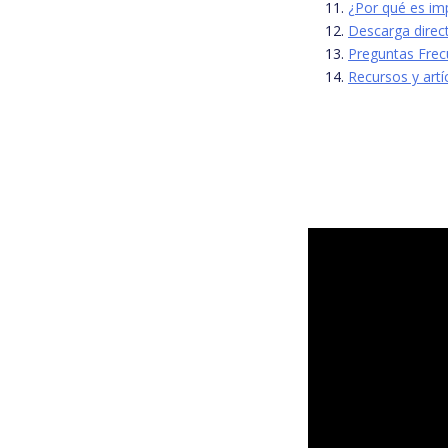
¿Por qué es i
Descarga dire
Preguntas Frec
Recursos y artí