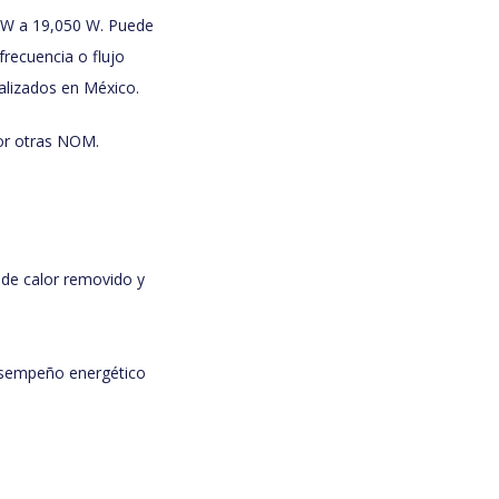
5 W a 19,050 W. Puede
frecuencia o flujo
ializados en México.
por otras NOM.
 de calor removido y
desempeño energético