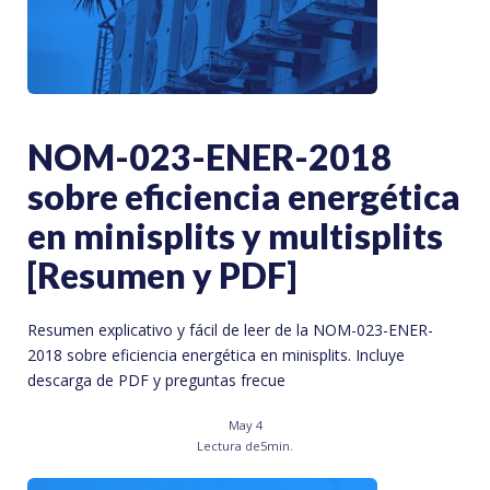
NOM-023-ENER-2018
sobre eficiencia energética
en minisplits y multisplits
[Resumen y PDF]
Resumen explicativo y fácil de leer de la NOM-023-ENER-
2018 sobre eficiencia energética en minisplits. Incluye
descarga de PDF y preguntas frecue
May 4
Lectura de
5
min.