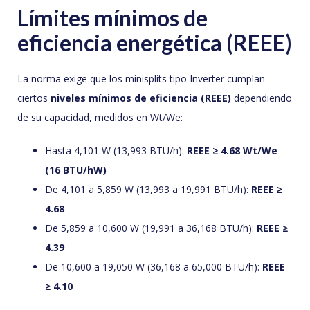
Límites mínimos de
eficiencia energética (REEE)
La norma exige que los minisplits tipo Inverter cumplan
ciertos
niveles mínimos de eficiencia (REEE)
dependiendo
de su capacidad, medidos en Wt/We:
Hasta 4,101 W (13,993 BTU/h):
REEE ≥ 4.68 Wt/We
(16 BTU/hW)
De 4,101 a 5,859 W (13,993 a 19,991 BTU/h):
REEE ≥
4.68
De 5,859 a 10,600 W (19,991 a 36,168 BTU/h):
REEE ≥
4.39
De 10,600 a 19,050 W (36,168 a 65,000 BTU/h):
REEE
≥ 4.10