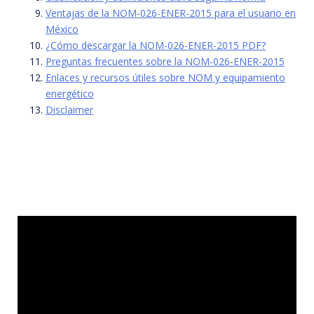
Ventajas de la NOM-026-ENER-2015 para el usuario en
México
¿Cómo descargar la NOM-026-ENER-2015 PDF?
Preguntas frecuentes sobre la NOM-026-ENER-2015
Enlaces y recursos útiles sobre NOM y equipamiento
energético
Disclaimer