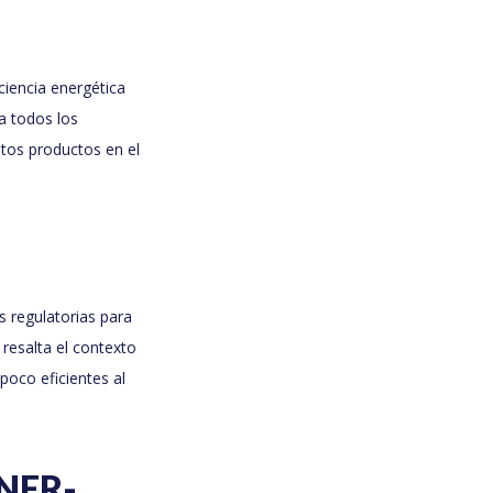
ciencia energética
a todos los
stos productos en el
 regulatorias para
 resalta el contexto
poco eficientes al
ENER-