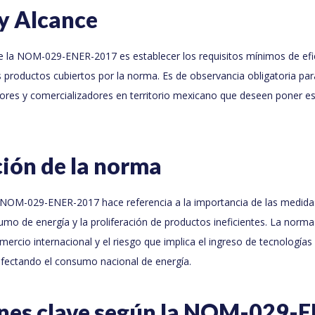
y Alcance
 de la NOM-029-ENER-2017 es establecer los requisitos mínimos de efi
 productos cubiertos por la norma. Es de observancia obligatoria par
dores y comercializadores en territorio mexicano que deseen poner e
ión de la norma
a NOM-029-ENER-2017 hace referencia a la importancia de las medidas
umo de energía y la proliferación de productos ineficientes. La norma
mercio internacional y el riesgo que implica el ingreso de tecnologías 
ectando el consumo nacional de energía.
ones clave según la NOM-029-