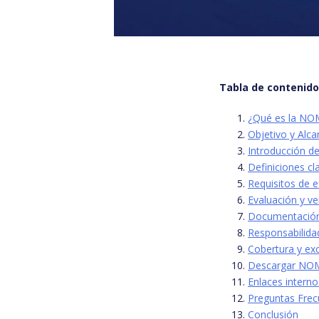
Tabla de contenid
¿Qué es la NO
Objetivo y Alca
Introducción d
Definiciones c
Requisitos de e
Evaluación y ve
Documentación
Responsabilida
Cobertura y ex
Descargar NO
Enlaces interno
Preguntas Frec
Conclusión