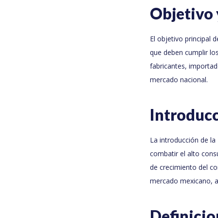
Objetivo 
El objetivo principal
que deben cumplir los
fabricantes, importa
mercado nacional.
Introducc
La introducción de l
combatir el alto cons
de crecimiento del co
mercado mexicano, af
Definici