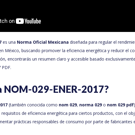
7
es una
Norma Oficial Mexicana
diseñada para regular el rendimi
en México, buscando promover la eficiencia energética y reducir el 
ción, encontrarás un resumen claro y accesible basado exclusivamente 
 PDF.
la NOM-029-ENER-2017?
017
(también conocida como
nom 029
,
norma 029
o
nom 029 pdf
 requisitos de eficiencia energética para ciertos productos, con el obj
entar prácticas responsables de consumo por parte de fabricantes 