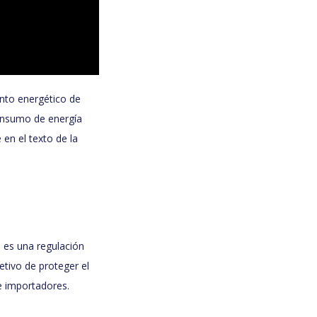
ento energético de
consumo de energía
en el texto de la
) es una regulación
etivo de proteger el
e importadores.