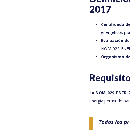
2017
Certificado de
energéticos por
Evaluación de
NOM-029-ENER
Organismo de 
Requisito
La NOM-029-ENER-
energía permitido par
Todos los p