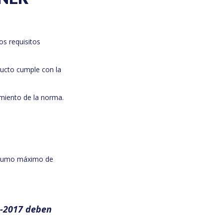
s requisitos
ducto cumple con la
limiento de la norma.
onsumo máximo de
R-2017 deben