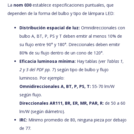
La
nom 030
establece especificaciones puntuales, que
dependen de la forma del bulbo y tipo de lámpara LED:
Distribución espacial de luz:
Omnidireccionales con
bulbo A, BT, P, PS y T deben emitir al menos 10% de
su flujo entre 90° y 180°. Direccionales deben emitir
80% de su flujo dentro de un cono de 120°.
Eficacia luminosa mínima:
Hay tablas (ver
Tablas 1,
2 y 3 del PDF pp. 7
) según tipo de bulbo y flujo
luminoso. Por ejemplo:
Omnidireccionales A, BT, P, PS, T:
55-70 lm/W
según flujo.
Direccionales AR111, BR, ER, MR, PAR, R:
de 50 a 60
lm/W (según diámetro).
IRC:
Mínimo promedio de 80, ninguna pieza por debajo
de 77.