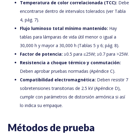
Temperatura de color correlacionada (TCC):
Debe
encontrarse dentro de intervalos tolerados (ver Tabla
4, pág. 7).
Flujo luminoso total mínimo mantenido:
Hay
tablas para lámparas de vida útil menor o igual a
30,000 h y mayor a 30,000 h (Tablas 5 y 6; pág. 8).
Factor de potencia:
≥0.5 para ≤25W; ≥0.7 para >25W.
Resistencia a choque térmico y conmutación:
Deben aprobar pruebas normadas (Apéndice C).
Compatibilidad electromagnética:
Deben resistir 7
sobretensiones transitorias de 2.5 kV (Apéndice D),
cumplir con parámetros de distorsión armónica si así
lo indica su empaque.
Métodos de prueba