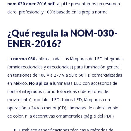
nom 030 ener 2016 pdf
, aquí te presentamos un resumen
claro, profesional y 100% basado en la propia norma.
¿Qué regula la NOM-030-
ENER-2016?
La
norma 030
aplica a todas las lámparas de LED integradas
(omnidireccionales y direccionales) para iluminación general
en tensiones de 100 V a 277 V a 50 o 60 Hz, comercializadas
en México.
No aplica
a luminarias LED con accesorios de
control integrados (como fotoceldas o detectores de
movimiento), módulos LED, tubos LED, lámparas con
operación a 24 V o menor (CD), lámparas de color/cambio
de color, ni a decorativas ornamentales (pág. 5 del PDF).
Establece especificaciones técnicas y métodos de