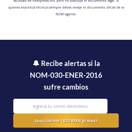
facilidad de interpretación, pero no sustituye el documento legal. Si
quieres exactitud técnica siempre debes revisar el documento oficial de la
NOM vigente.
🔔 Recibe alertas si la
NOM-030-ENER-2016
sufre cambios