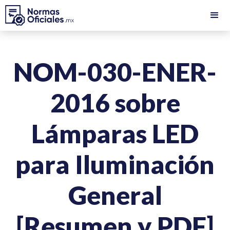
NOM-030-ENER-
2016 sobre
Lámparas LED
para Iluminación
General
[Resumen y PDF]