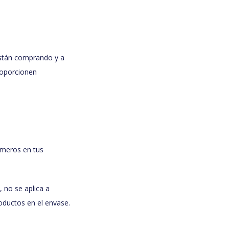
están comprando y a
roporcionen
úmeros en tus
 no se aplica a
oductos en el envase.