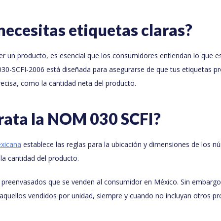
necesitas etiquetas claras?
r un producto, es esencial que los consumidores entiendan lo que 
30-SCFI-2006 está diseñada para asegurarse de que tus etiquetas p
recisa, como la cantidad neta del producto.
rata la NOM 030 SCFI?
exicana
establece las reglas para la ubicación y dimensiones de los n
 la cantidad del producto.
s preenvasados que se venden al consumidor en México. Sin embargo,
aquellos vendidos por unidad, siempre y cuando no incluyan otros pr