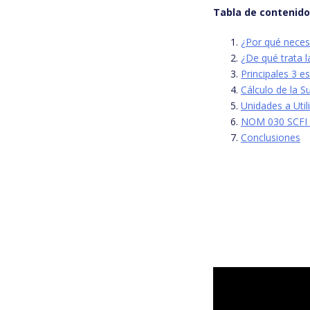
Tabla de contenid
¿Por qué necesi
¿De qué trata 
Principales 3 e
Cálculo de la Su
Unidades a Util
NOM 030 SCFI
Conclusiones