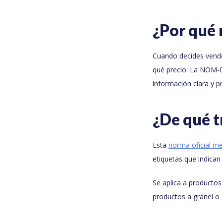
¿Por qué 
Cuando decides vende
qué precio. La NOM-0
información clara y p
¿De qué t
Esta
norma oficial m
etiquetas que indican
Se aplica a producto
productos a granel o 