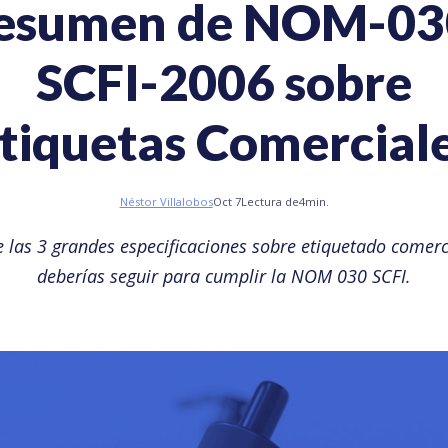
esumen de NOM-03
SCFI-2006 sobre
tiquetas Comercial
Néstor Villalobos
Oct 7
Lectura de
4
min.
 las 3 grandes especificaciones sobre etiquetado comerc
deberías seguir para cumplir la NOM 030 SCFI.