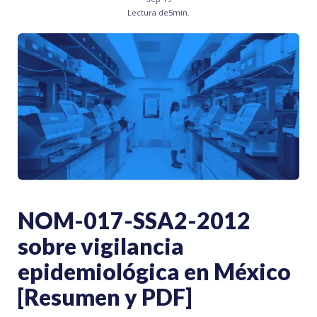
Lectura de
5
min.
NOM-017-SSA2-2012
sobre vigilancia
epidemiológica en México
[Resumen y PDF]