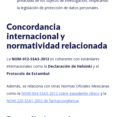
privacidad de los sujetos de investigación, respetando
la legislación de protección de datos personales.
Concordancia
internacional y
normatividad relacionada
La
NOM-012-SSA3-2012
es coherente con estándares
internacionales como la
Declaración de Helsinki
y el
Protocolo de Estambul
.
Además, se relaciona con otras Normas Oficiales Mexicanas
como la
NOM-004-SSA3-2012 sobre expediente clínico
y la
NOM-220-SSA1-2002 de farmacovigilancia
.