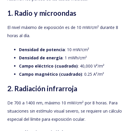
1. Radio y microondas
El nivel máximo de exposición es de 10 mW/cm² durante 8
horas al día.
Densidad de potencia
: 10 mW/cm²
Densidad de energía
: 1 mWh/cm²
Campo eléctrico (cuadrado)
: 40,000 V²/m²
Campo magnético (cuadrado)
: 0.25 A²/m²
2. Radiación infrarroja
De 700 a 1400 nm, máximo 10 mW/cm² por 8 horas. Para
situaciones sin estímulo visual severo, se requiere un cálculo
especial del límite para exposición ocular.