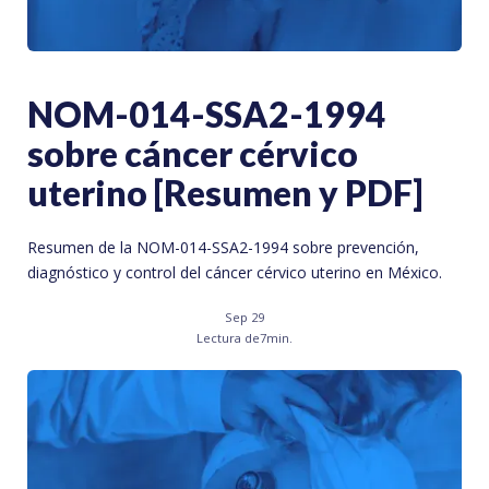
NOM-014-SSA2-1994
sobre cáncer cérvico
uterino [Resumen y PDF]
Resumen de la NOM-014-SSA2-1994 sobre prevención,
diagnóstico y control del cáncer cérvico uterino en México.
Sep 29
Lectura de
7
min.