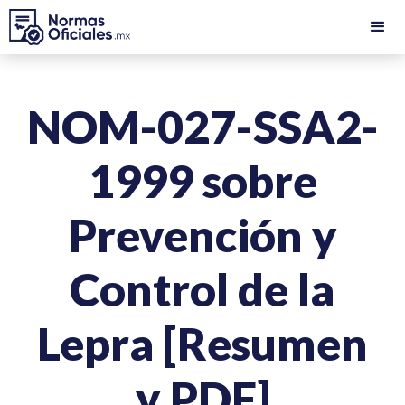
NOM-027-SSA2-
1999 sobre
Prevención y
Control de la
Lepra [Resumen
y PDF]