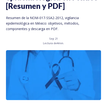
[Resumen y PDF]
Resumen de la NOM-017-SSA2-2012, vigilancia
epidemiológica en México: objetivos, métodos,
componentes y descarga en PDF.
Sep 21
Lectura de
4
min.