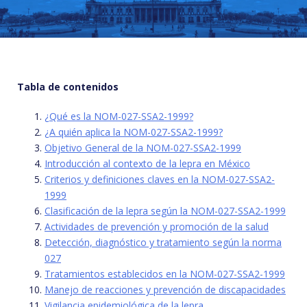
Tabla de contenidos
¿Qué es la NOM-027-SSA2-1999?
¿A quién aplica la NOM-027-SSA2-1999?
Objetivo General de la NOM-027-SSA2-1999
Introducción al contexto de la lepra en México
Criterios y definiciones claves en la NOM-027-SSA2-
1999
Clasificación de la lepra según la NOM-027-SSA2-1999
Actividades de prevención y promoción de la salud
Detección, diagnóstico y tratamiento según la norma
027
Tratamientos establecidos en la NOM-027-SSA2-1999
Manejo de reacciones y prevención de discapacidades
Vigilancia epidemiológica de la lepra