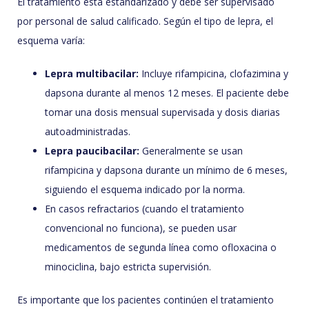
El tratamiento está estandarizado y debe ser supervisado
por personal de salud calificado. Según el tipo de lepra, el
esquema varía:
Lepra multibacilar:
Incluye rifampicina, clofazimina y
dapsona durante al menos 12 meses. El paciente debe
tomar una dosis mensual supervisada y dosis diarias
autoadministradas.
Lepra paucibacilar:
Generalmente se usan
rifampicina y dapsona durante un mínimo de 6 meses,
siguiendo el esquema indicado por la norma.
En casos refractarios (cuando el tratamiento
convencional no funciona), se pueden usar
medicamentos de segunda línea como ofloxacina o
minociclina, bajo estricta supervisión.
Es importante que los pacientes continúen el tratamiento