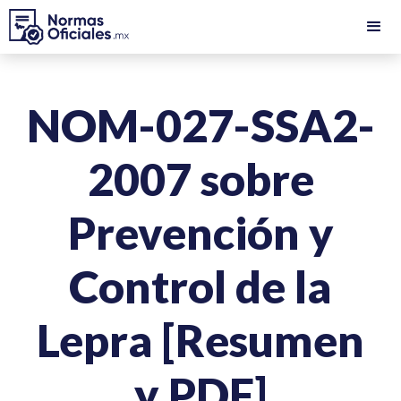
NOM-027-SSA2-
2007 sobre
Prevención y
Control de la
Lepra [Resumen
y PDF]