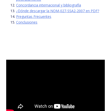
Concordancia internacional y bibliografía
¿Dónde descargar la NOM-027-SSA2-2007 en PDF?
Preguntas Frecuentes
Conclusiones