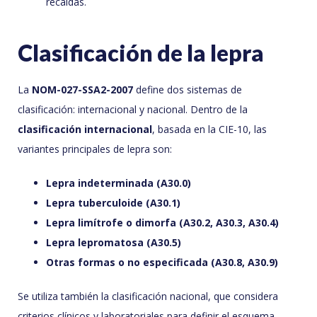
recaídas.
Clasificación de la lepra
La
NOM-027-SSA2-2007
define dos sistemas de
clasificación: internacional y nacional. Dentro de la
clasificación internacional
, basada en la CIE-10, las
variantes principales de lepra son:
Lepra indeterminada (A30.0)
Lepra tuberculoide (A30.1)
Lepra limítrofe o dimorfa (A30.2, A30.3, A30.4)
Lepra lepromatosa (A30.5)
Otras formas o no especificada (A30.8, A30.9)
Se utiliza también la clasificación nacional, que considera
criterios clínicos y laboratoriales para definir el esquema