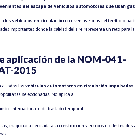
venientes del escape de vehículos automotores que usan gas
 a los
vehículos en circulación
en diversas zonas del territorio nac
ades importantes donde la calidad del aire representa un reto para la
e aplicación de la NOM-041-
AT-2015
 a todos los
vehículos automotores en circulación impulsados 
opolitanas seleccionadas. No aplica a:
ánsito internacional o de traslado temporal.
olas, maquinaria dedicada a la construcción y equipos no destinados 
nas.