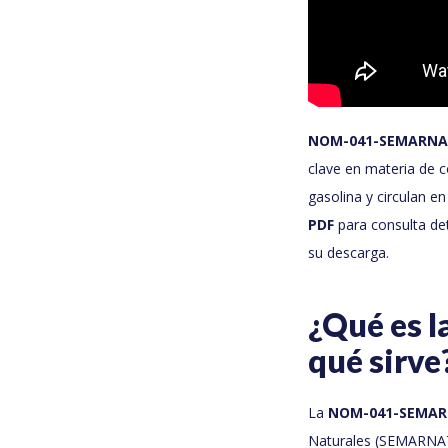
NOM-041-SEMARNA
clave en materia de 
gasolina y circulan e
PDF
para consulta det
su descarga.
¿Qué es 
qué sirve
La
NOM-041-SEMAR
Naturales (SEMARNAT)