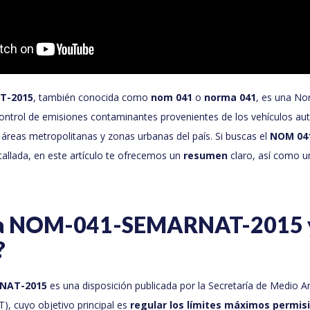
T-2015
, también conocida como
nom 041
o
norma 041
, es una No
control de emisiones contaminantes provenientes de los vehículos a
n áreas metropolitanas y zonas urbanas del país. Si buscas el
NOM 04
allada, en este artículo te ofrecemos un
resumen
claro, así como u
la NOM-041-SEMARNAT-2015 
?
NAT-2015
es una disposición publicada por la Secretaría de Medio 
, cuyo objetivo principal es
regular los límites máximos permis