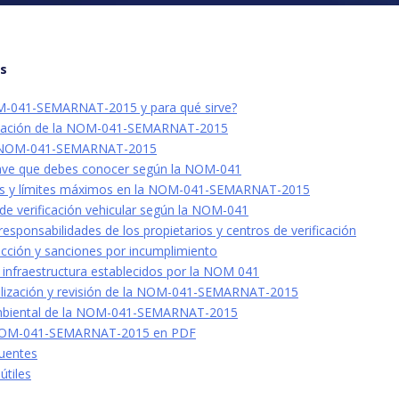
os
M-041-SEMARNAT-2015 y para qué sirve?
icación de la NOM-041-SEMARNAT-2015
a NOM-041-SEMARNAT-2015
lave que debes conocer según la NOM-041
nes y límites máximos en la NOM-041-SEMARNAT-2015
de verificación vehicular según la NOM-041
responsabilidades de los propietarios y centros de verificación
pección y sanciones por incumplimiento
 infraestructura establecidos por la NOM 041
lización y revisión de la NOM-041-SEMARNAT-2015
mbiental de la NOM-041-SEMARNAT-2015
 NOM-041-SEMARNAT-2015 en PDF
uentes
útiles