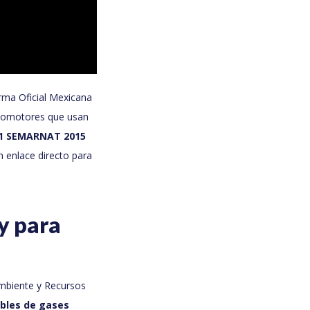
rma Oficial Mexicana
utomotores que usan
1 SEMARNAT 2015
n enlace directo para
y para
Ambiente y Recursos
ibles de gases