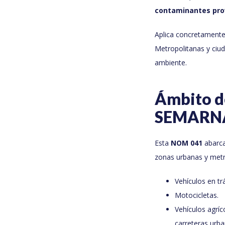
contaminantes pro
Aplica concretamente
Metropolitanas y ciud
ambiente.
Ámbito d
SEMARN
Esta
NOM 041
abarca
zonas urbanas y metr
Vehículos en tr
Motocicletas.
Vehículos agríc
carreteras urba