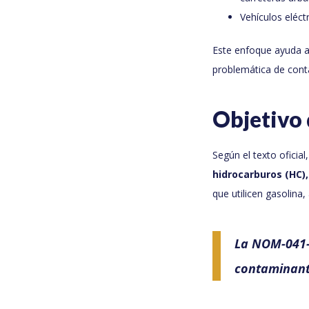
Vehículos eléct
Este enfoque ayuda a
problemática de cont
Objetiv
Según el texto oficial,
hidrocarburos (HC)
que utilicen gasolina
La NOM-041-
contaminante