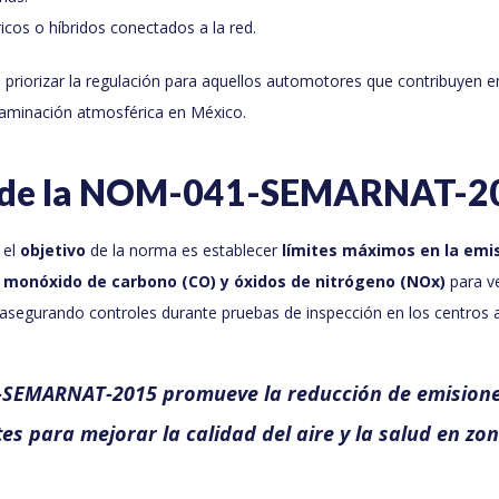
ricos o híbridos conectados a la red.
 priorizar la regulación para aquellos automotores que contribuyen 
aminación atmosférica en México.
o de la NOM-041-SEMARNAT-2
 el
objetivo
de la norma es establecer
límites máximos en la emi
, monóxido de carbono (CO) y óxidos de nitrógeno (NOx)
para v
, asegurando controles durante pruebas de inspección en los centros 
SEMARNAT-2015 promueve la reducción de emision
s para mejorar la calidad del aire y la salud en zo