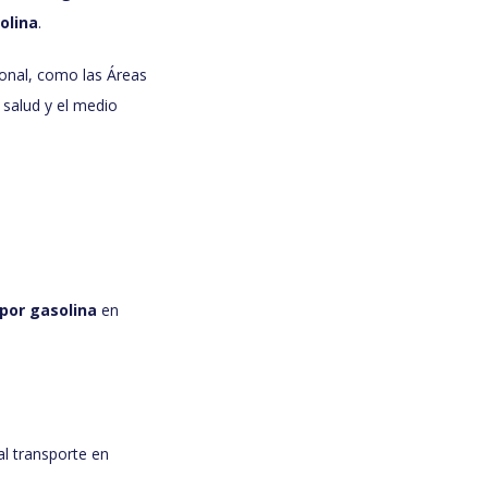
olina
.
ional, como las Áreas
 salud y el medio
por gasolina
en
al transporte en