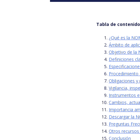
Tabla de contenid
¿Qué es la NO
Ámbito de apl
Objetivo de l
Definiciones c
Especificacio
Procedimiento 
Obligaciones y 
Vigilancia, ins
Instrumentos e
Cambios, actua
Importancia a
Descargar la
Preguntas Frec
Otros recursos 
Conclusión