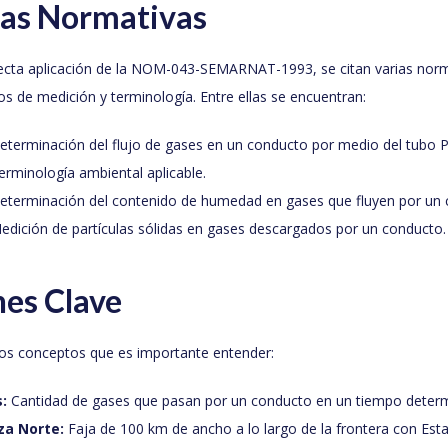
ias Normativas
recta aplicación de la NOM-043-SEMARNAT-1993, se citan varias no
s de medición y terminología. Entre ellas se encuentran:
terminación del flujo de gases en un conducto por medio del tubo Pi
rminología ambiental aplicable.
terminación del contenido de humedad en gases que fluyen por un 
dición de partículas sólidas en gases descargados por un conducto.
nes Clave
ios conceptos que es importante entender:
:
Cantidad de gases que pasan por un conducto en un tiempo deter
za Norte:
Faja de 100 km de ancho a lo largo de la frontera con Est