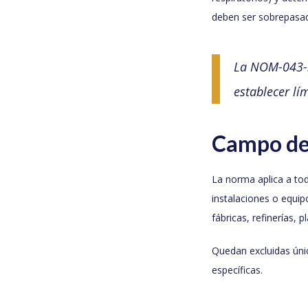
deben ser sobrepasa
La NOM-043-S
establecer lí
Campo de
La norma aplica a to
instalaciones o equi
fábricas, refinerías, 
Quedan excluidas úni
específicas.