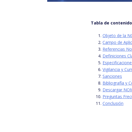
Tabla de contenid
Objeto de la
Campo de Apli
Referencias No
Definiciones Cl
Especificacione
Vigilancia y Cu
Sanciones
Bibliografía y 
Descargar NO
Preguntas Frec
Conclusión