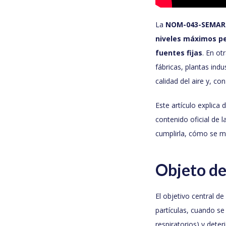
La
NOM-043-SEMAR
niveles máximos pe
fuentes fijas
. En ot
fábricas, plantas ind
calidad del aire y, con
Este artículo explica
contenido oficial de l
cumplirla, cómo se mi
Objeto d
El objetivo central d
partículas, cuando s
respiratorios) y dete