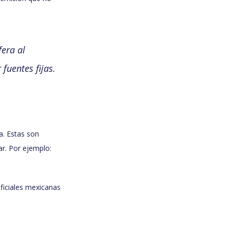
era al
fuentes fijas.
a. Estas son
r. Por ejemplo:
ficiales mexicanas