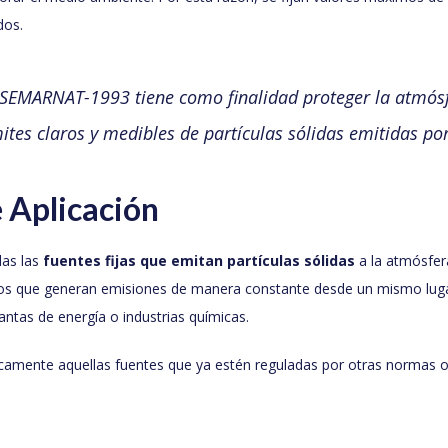
dos.
EMARNAT-1993 tiene como finalidad proteger la atmósf
mites claros y medibles de partículas sólidas emitidas por 
 Aplicación
das las
fuentes fijas que emitan partículas sólidas
a la atmósfer
pos que generan emisiones de manera constante desde un mismo luga
plantas de energía o industrias químicas.
camente aquellas fuentes que ya estén reguladas por otras normas o