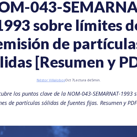
OM-043-SEMARNA
1993 sobre límites d
emisión de partícula
lidas [Resumen y P
Néstor Villalobos
Oct 7
Lectura de
5
min.
cubre los puntos clave de la NOM-043-SEMARNAT-1993 s
es de partículas sólidas de fuentes fijas. Resumen y PDF 