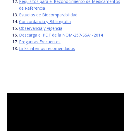
Requisitos para el Reconocimiento de Medicamentos
de Referencia
Estudios de Biocomparabilidad
Concordancia y Bibliografía
Observancia y Vigencia
Descarga el PDF de la NOM-257-SSA1-2014
Preguntas Frecuentes
Links internos recomendados