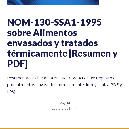
NOM-130-SSA1-1995
sobre Alimentos
envasados y tratados
térmicamente [Resumen y
PDF]
Resumen accesible de la NOM-130-SSA1-1995: requisitos
para alimentos envasados térmicamente. Incluye link a PDF y
FAQ.
May 14
Lectura de
5
min.