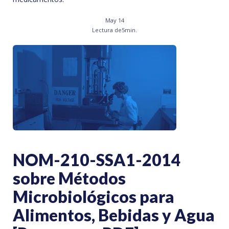
May 14
Lectura de
5
min.
NOM-210-SSA1-2014
sobre Métodos
Microbiológicos para
Alimentos, Bebidas y Agua