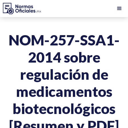
NOM-257-SSA1-
2014 sobre
regulación de
medicamentos
biotecnológicos
[Resumen y PDF]