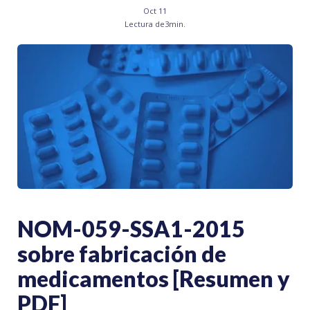
Oct 11
Lectura de
3
min.
NOM-059-SSA1-2015
sobre fabricación de
medicamentos [Resumen y
PDF]