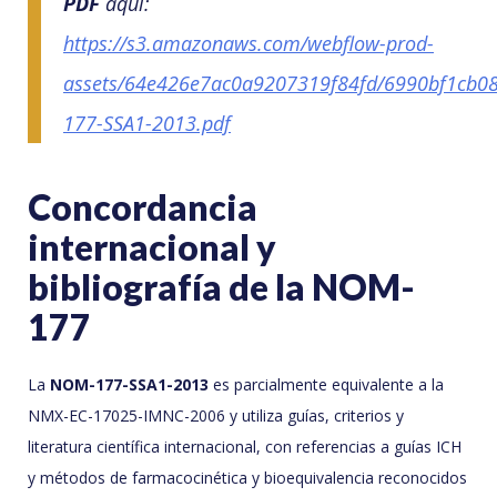
PDF
aquí:
https://s3.amazonaws.com/webflow-prod-
assets/64e426e7ac0a9207319f84fd/6990bf1cb
177-SSA1-2013.pdf
Concordancia
internacional y
bibliografía de la NOM-
177
La
NOM-177-SSA1-2013
es parcialmente equivalente a la
NMX-EC-17025-IMNC-2006 y utiliza guías, criterios y
literatura científica internacional, con referencias a guías ICH
y métodos de farmacocinética y bioequivalencia reconocidos