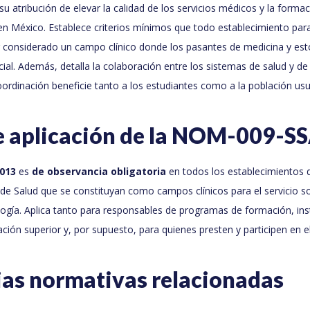
u atribución de elevar la calidad de los servicios médicos y la forma
n México. Establece criterios mínimos que todo establecimiento par
r considerado un campo clínico donde los pasantes de medicina y e
ocial. Además, detalla la colaboración entre los sistemas de salud y d
rdinación beneficie tanto a los estudiantes como a la población usu
 aplicación de la NOM-009-S
013
es
de observancia obligatoria
en todos los establecimientos 
de Salud que se constituyan como campos clínicos para el servicio s
gía. Aplica tanto para responsables de programas de formación, inst
ción superior y, por supuesto, para quienes presten y participen en el 
ias normativas relacionadas