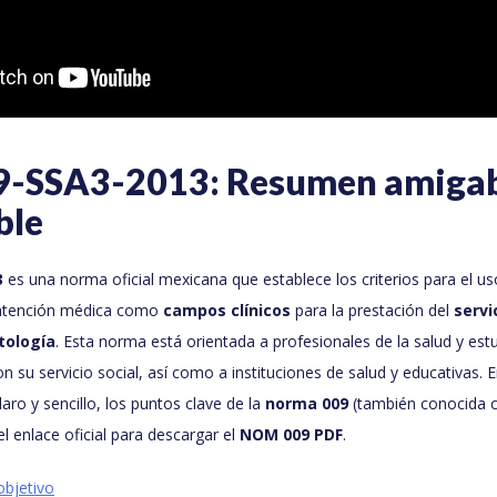
SSA3-2013: Resumen amigab
ble
3
es una norma oficial mexicana que establece los criterios para el us
 atención médica como
campos clínicos
para la prestación del
servi
tología
. Esta norma está orientada a profesionales de la salud y est
 su servicio social, así como a instituciones de salud y educativas. E
laro y sencillo, los puntos clave de la
norma 009
(también conocida
l enlace oficial para descargar el
NOM 009 PDF
.
objetivo