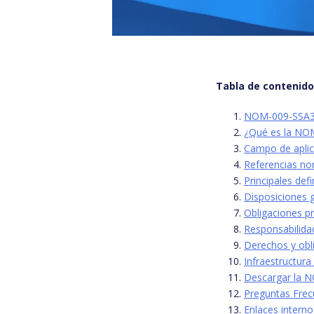
Tabla de contenid
NOM-009-SSA3-
¿Qué es la NOM
Campo de apli
Referencias no
Principales de
Disposiciones 
Obligaciones pr
Responsabilidad
Derechos y obl
Infraestructur
Descargar la N
Preguntas Frec
Enlaces intern