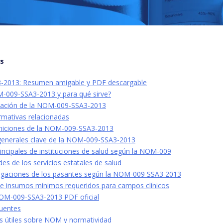
os
2013: Resumen amigable y PDF descargable
-009-SSA3-2013 y para qué sirve?
cación de la NOM-009-SSA3-2013
rmativas relacionadas
finiciones de la NOM-009-SSA3-2013
generales clave de la NOM-009-SSA3-2013
incipales de instituciones de salud según la NOM-009
es de los servicios estatales de salud
igaciones de los pasantes según la NOM-009 SSA3 2013
a e insumos mínimos requeridos para campos clínicos
OM-009-SSA3-2013 PDF oficial
uentes
os útiles sobre NOM y normatividad