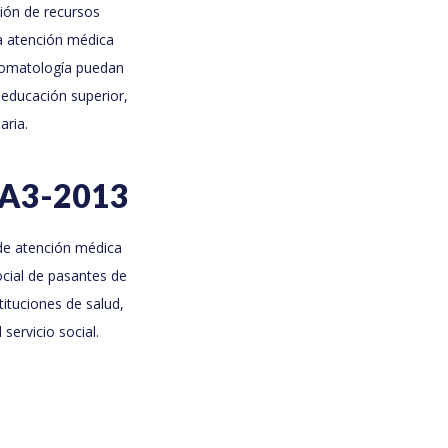
ción de recursos
a atención médica
stomatología puedan
e educación superior,
aria.
SA3-2013
de atención médica
ocial de pasantes de
ituciones de salud,
servicio social.