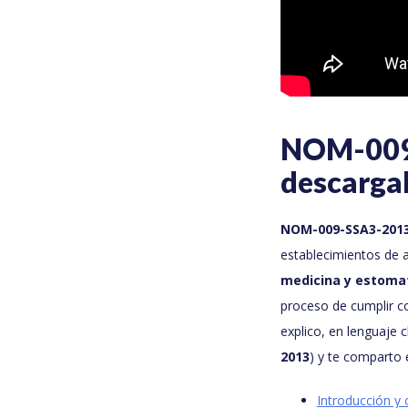
NOM-009-
descarga
NOM-009-SSA3-201
establecimientos de
medicina y estoma
proceso de cumplir con
explico, en lenguaje c
2013
) y te comparto e
Introducción y 