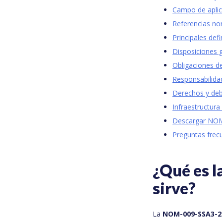
Campo de aplic
Referencias no
Principales defi
Disposiciones 
Obligaciones de
Responsabilidad
Derechos y deb
Infraestructur
Descargar NO
Preguntas frec
¿Qué es 
sirve?
La
NOM-009-SSA3-2