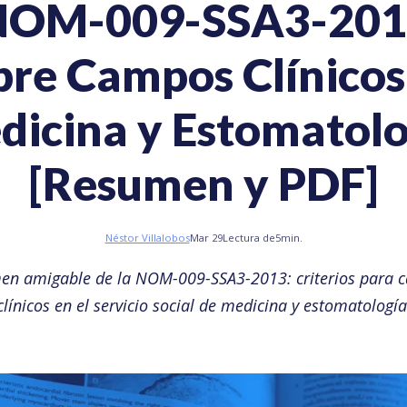
NOM-009-SSA3-201
bre Campos Clínicos
dicina y Estomatolo
[Resumen y PDF]
Néstor Villalobos
Mar 29
Lectura de
5
min.
en amigable de la NOM-009-SSA3-2013: criterios para 
clínicos en el servicio social de medicina y estomatología