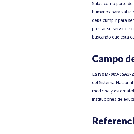
Salud como parte de s
humanos para salud e
debe cumplir para se
prestar su servicio s
buscando que esta coo
Campo de
La
NOM-009-SSA3-2
del Sistema Nacional 
medicina y estomatolo
instituciones de educa
Referenc