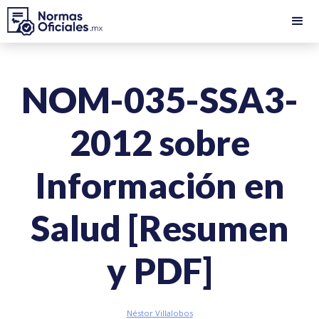
NOM-035-SSA3-
2012 sobre
Información en
Salud [Resumen
y PDF]
Néstor Villalobos