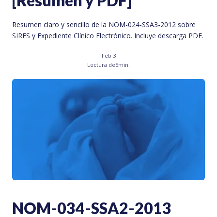
[Resumen y PDF]
Resumen claro y sencillo de la NOM-024-SSA3-2012 sobre
SIRES y Expediente Clínico Electrónico. Incluye descarga PDF.
Feb 3
Lectura de
5
min.
NOM-034-SSA2-2013