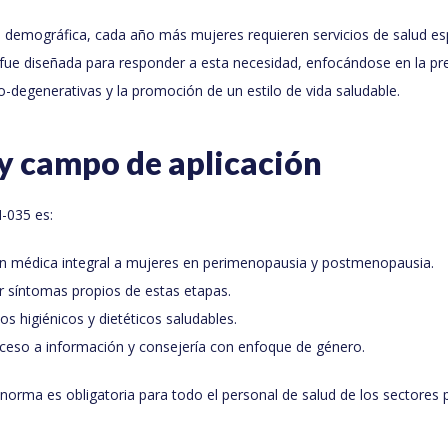
n demográfica, cada año más mujeres requieren servicios de salud es
fue diseñada para responder a esta necesidad, enfocándose en la pr
degenerativas y la promoción de un estilo de vida saludable.
y campo de aplicación
-035 es:
ón médica integral a mujeres en perimenopausia y postmenopausia.
ar síntomas propios de estas etapas.
s higiénicos y dietéticos saludables.
ceso a información y consejería con enfoque de género.
 norma es obligatoria para todo el personal de salud de los sectores p