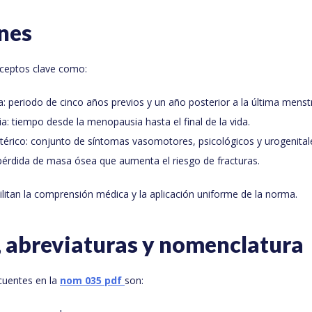
nes
ceptos clave como:
 periodo de cinco años previos y un año posterior a la última menst
 tiempo desde la menopausia hasta el final de la vida.
térico: conjunto de síntomas vasomotores, psicológicos y urogenital
pérdida de masa ósea que aumenta el riesgo de fracturas.
cilitan la comprensión médica y la aplicación uniforme de la norma.
, abreviaturas y nomenclatura
cuentes en la
nom 035 pdf
son: