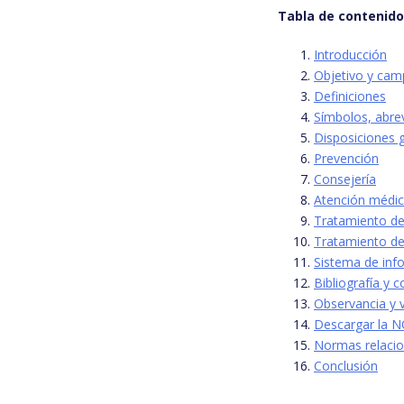
Tabla de contenid
Introducción
Objetivo y cam
Definiciones
Símbolos, abre
Disposiciones 
Prevención
Consejería
Atención médic
Tratamiento de
Tratamiento de
Sistema de inf
Bibliografía y 
Observancia y 
Descargar la 
Normas relaci
Conclusión