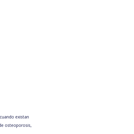
s cuando existan
de osteoporosis,