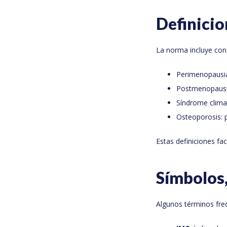
Definicio
La norma incluye con
Perimenopausia:
Postmenopausia:
Síndrome clima
Osteoporosis: 
Estas definiciones fa
Símbolos
Algunos términos fre