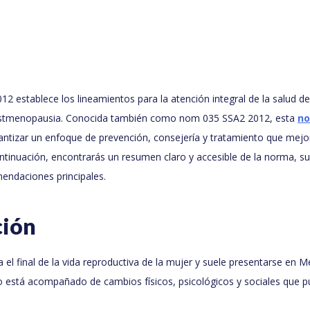
establece los lineamientos para la atención integral de la salud de
stmenopausia. Conocida también como nom 035 SSA2 2012, esta
no
ntizar un enfoque de prevención, consejería y tratamiento que mejore
ntinuación, encontrarás un resumen claro y accesible de la norma, su
endaciones principales.
ción
l final de la vida reproductiva de la mujer y suele presentarse en Mé
o está acompañado de cambios físicos, psicológicos y sociales que p