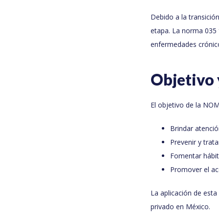
Debido a la transició
etapa. La norma 035 
enfermedades crónico-
Objetivo 
El objetivo de la NOM
Brindar atenci
Prevenir y trat
Fomentar hábito
Promover el ac
La aplicación de esta
privado en México.