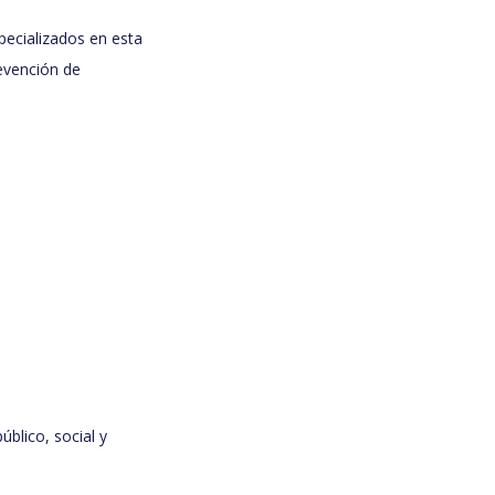
pecializados en esta
evención de
úblico, social y