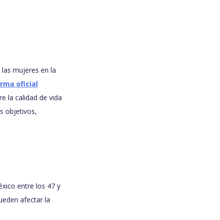
 las mujeres en la
rma oficial
 la calidad de vida
s objetivos,
xico entre los 47 y
ueden afectar la