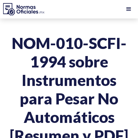
NOM-010-SCFI-
1994 sobre
Instrumentos
para Pesar No
Automáticos
[Resumen y PDF]