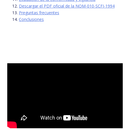
Descargar el PDF oficial de la NOM-010-SCFI-1994
Preguntas frecuentes
Conclusiones