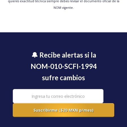
quieres exactitud técnica siempre debes revisar el documento oficial de la
NOM vigente.
🔔 Recibe alertas si la
NOM-010-SCFI-1994
sufre cambios