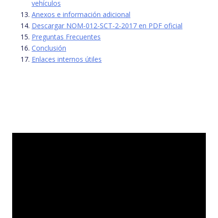
vehículos
Anexos e información adicional
Descargar NOM-012-SCT-2-2017 en PDF oficial
Preguntas Frecuentes
Conclusión
Enlaces internos útiles