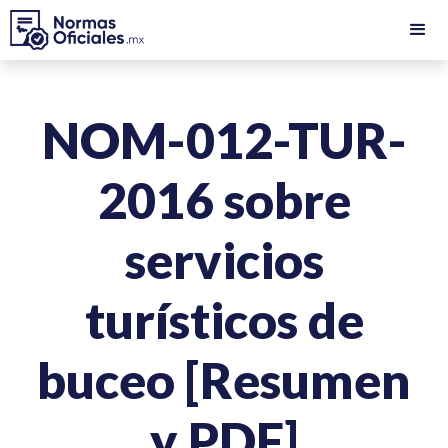
NOM-012-TUR-
2016 sobre
servicios
turísticos de
buceo [Resumen
y PDF]