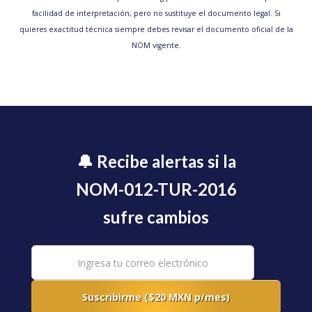
facilidad de interpretación, pero no sustituye el documento legal. Si
quieres exactitud técnica siempre debes revisar el documento oficial de la
NOM vigente.
🔔 Recibe alertas si la
NOM-012-TUR-2016
sufre cambios