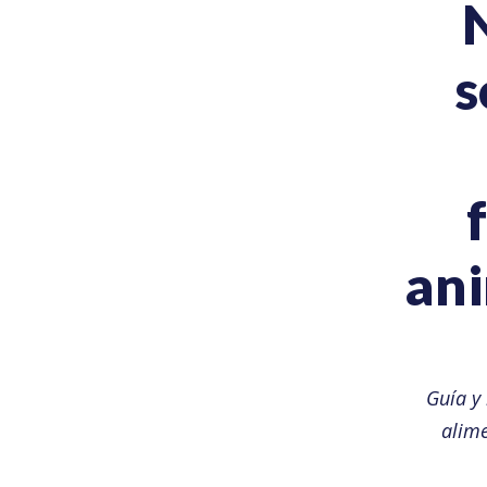
s
ani
Guía y
alime