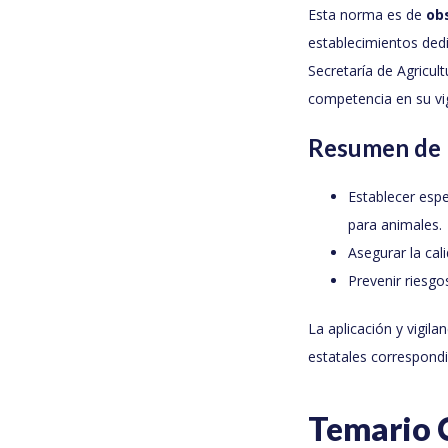
Esta norma es de
ob
establecimientos ded
Secretaría de Agricul
competencia en su vig
Resumen de 
Establecer espe
para animales.
Asegurar la cal
Prevenir riesg
La aplicación y vigil
estatales correspond
Temario 