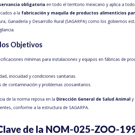
servancia obligatoria
en todo el territorio mexicano y aplica a todo
icados a la
fabricación y maquila de productos alimenticios pa
tura, Ganadería y Desarrollo Rural (SAGARPA) como los gobiernos est
ilancia.
los Objetivos
cificaciones mínimas para instalaciones y equipos en fábricas de pro
idad, inocuidad y condiciones sanitarias.
os de contaminación y problemas zoosanitarios.
ancia de la norma reposa en la
Dirección General de Salud Animal
y 
ientes, conforme a la estructura de SAGARPA.
Clave de la NOM-025-ZOO-19