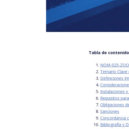
Tabla de contenid
NOM-025-ZOO-1
Temario Clave
Definiciones 
Consideracione
Instalaciones y
Requisitos par
Obligaciones d
Sanciones
Concordancia c
Bibliografía y 