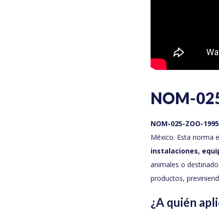
NOM-025-
NOM-025-ZOO-1995
México. Esta norma e
instalaciones, equi
animales o destinados
productos, previniend
¿A quién ap