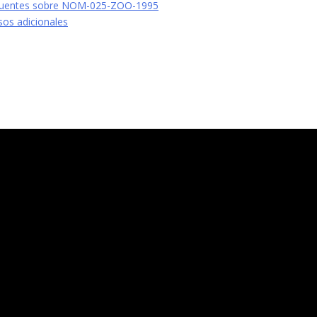
cuentes sobre NOM-025-ZOO-1995
sos adicionales