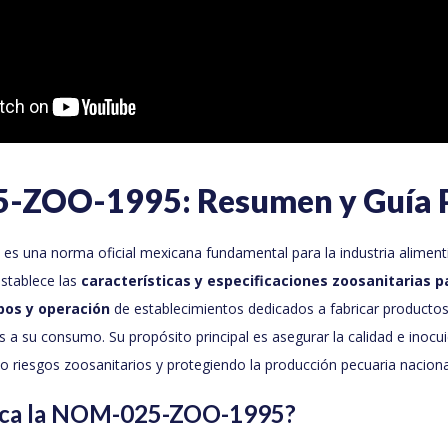
ZOO-1995: Resumen y Guía P
es una norma oficial mexicana fundamental para la industria aliment
stablece las
características y especificaciones zoosanitarias p
pos y operación
de establecimientos dedicados a fabricar productos
 a su consumo. Su propósito principal es asegurar la calidad e inocu
o riesgos zoosanitarios y protegiendo la producción pecuaria naciona
lica la NOM-025-ZOO-1995?