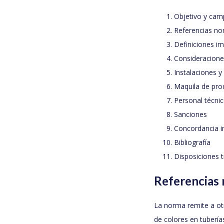
Objetivo y cam
Referencias no
Definiciones i
Consideracione
Instalaciones y
Maquila de pro
Personal técni
Sanciones
Concordancia i
Bibliografía
Disposiciones t
Referencias
La norma remite a otr
de colores en tubería