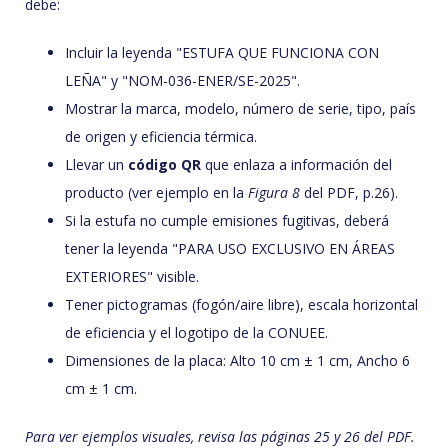
debe:
Incluir la leyenda "ESTUFA QUE FUNCIONA CON
LEÑA" y "NOM-036-ENER/SE-2025".
Mostrar la marca, modelo, número de serie, tipo, país
de origen y eficiencia térmica.
Llevar un
código QR
que enlaza a información del
producto (ver ejemplo en la
Figura 8
del PDF, p.26).
Si la estufa no cumple emisiones fugitivas, deberá
tener la leyenda "PARA USO EXCLUSIVO EN ÁREAS
EXTERIORES" visible.
Tener pictogramas (fogón/aire libre), escala horizontal
de eficiencia y el logotipo de la CONUEE.
Dimensiones de la placa: Alto 10 cm ± 1 cm, Ancho 6
cm ± 1 cm.
Para ver ejemplos visuales, revisa las páginas 25 y 26 del PDF.