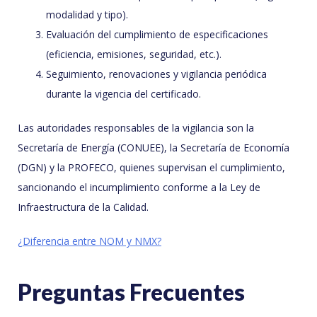
modalidad y tipo).
Evaluación del cumplimiento de especificaciones
(eficiencia, emisiones, seguridad, etc.).
Seguimiento, renovaciones y vigilancia periódica
durante la vigencia del certificado.
Las autoridades responsables de la vigilancia son la
Secretaría de Energía (CONUEE), la Secretaría de Economía
(DGN) y la PROFECO, quienes supervisan el cumplimiento,
sancionando el incumplimiento conforme a la Ley de
Infraestructura de la Calidad.
¿Diferencia entre NOM y NMX?
Preguntas Frecuentes