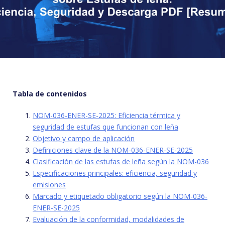
Tabla de contenidos
NOM-036-ENER-SE-2025: Eficiencia térmica y
seguridad de estufas que funcionan con leña
Objetivo y campo de aplicación
Definiciones clave de la NOM-036-ENER-SE-2025
Clasificación de las estufas de leña según la NOM-036
Especificaciones principales: eficiencia, seguridad y
emisiones
Marcado y etiquetado obligatorio según la NOM-036-
ENER-SE-2025
Evaluación de la conformidad, modalidades de