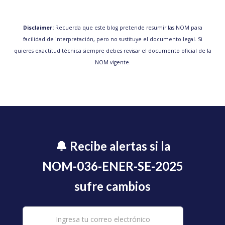
Disclaimer:
Recuerda que este blog pretende resumir las NOM para
facilidad de interpretación, pero no sustituye el documento legal. Si
quieres exactitud técnica siempre debes revisar el documento oficial de la
NOM vigente.
🔔 Recibe alertas si la
NOM-036-ENER-SE-2025
sufre cambios