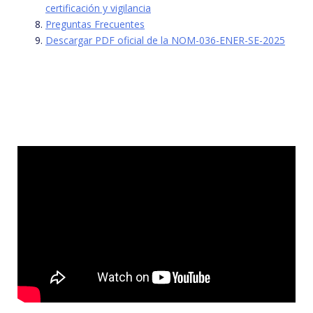
certificación y vigilancia
Preguntas Frecuentes
Descargar PDF oficial de la NOM-036-ENER-SE-2025