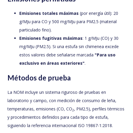
Emisiones totales máximas
(por energía útil): 20
g/MJu para CO y 500 mg/MJu para PM2.5 (material
particulado fino).
Emisiones fugitivas máximas
: 1 g/MJu (CO) y 30
mg/MJu (PM2.5). Si una estufa sin chimenea excede
estos valores debe señalarse marcada
"Para uso
exclusivo en áreas exteriores"
.
Métodos de prueba
La NOM incluye un sistema riguroso de pruebas en
laboratorio y campo, con medición de consumo de leña,
temperaturas, emisiones (CO, CO
, PM2.5), perfiles térmicos
2
y procedimientos definidos para cada tipo de estufa,
siguiendo la referencia internacional ISO 19867-1:2018.