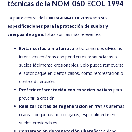
técnicas de la NOM-060-ECOL-1994
La parte central de la
NOM-060-ECOL-1994
son sus
especificaciones para la protección de suelos y
cuerpos de agua
. Estas son las más relevantes:
Evitar cortas a matarrasa
o tratamientos silvícolas
intensivos en áreas con pendientes pronunciadas o
suelos fácilmente erosionables. Solo puede removerse
el sotobosque en ciertos casos, como reforestación o
control de erosión.
Preferir reforestación con especies nativas
para
prevenir la erosión.
Realizar cortas de regeneración
en franjas alternas
o áreas pequeñas no contiguas, especialmente en
suelos erosionables.
Conservación de vegetación ribereña:
Se debe