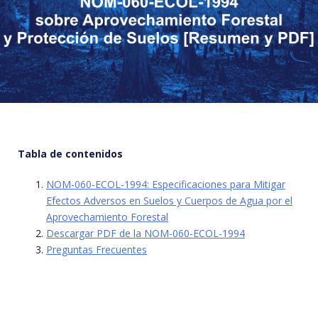
Tabla de contenidos
NOM-060-ECOL-1994: Especificaciones para Mitigar
Efectos Adversos en Suelos y Cuerpos de Agua por el
Aprovechamiento Forestal
Descargar PDF de la NOM-060-ECOL-1994
Preguntas Frecuentes