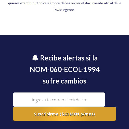
quieres exactitud técnica siempre debes revisar el documento oficial de la
NOM vigente.
🔔 Recibe alertas si la
NOM-060-ECOL-1994
sufre cambios