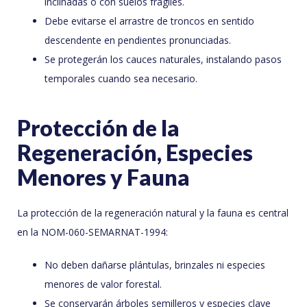
inclinadas o con suelos frágiles.
Debe evitarse el arrastre de troncos en sentido
descendente en pendientes pronunciadas.
Se protegerán los cauces naturales, instalando pasos
temporales cuando sea necesario.
Protección de la
Regeneración, Especies
Menores y Fauna
La protección de la regeneración natural y la fauna es central
en la NOM-060-SEMARNAT-1994:
No deben dañarse plántulas, brinzales ni especies
menores de valor forestal.
Se conservarán árboles semilleros y especies clave