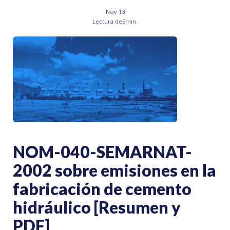
Nov 13
Lectura de
5
min.
NOM-040-SEMARNAT-
2002 sobre emisiones en la
fabricación de cemento
hidráulico [Resumen y
PDF]