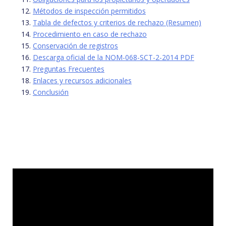
Métodos de inspección permitidos
Tabla de defectos y criterios de rechazo (Resumen)
Procedimiento en caso de rechazo
Conservación de registros
Descarga oficial de la NOM-068-SCT-2-2014 PDF
Preguntas Frecuentes
Enlaces y recursos adicionales
Conclusión