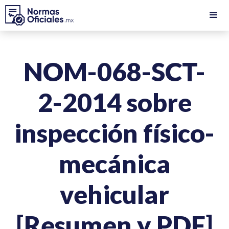
NOM-068-SCT-
2-2014 sobre
inspección físico-
mecánica
vehicular
[Resumen y PDF]