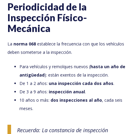
Periodicidad de la
Inspección Físico-
Mecánica
La
norma 068
establece la frecuencia con que los vehículos
deben someterse a la inspección.
Para vehículos y remolques nuevos (
hasta un año de
antigüedad
): están exentos de la inspección.
De 1 a 2 años:
una inspección cada dos años
.
De 3 a 9 años:
inspección anual
.
10 años o más:
dos inspecciones al año
, cada seis
meses.
Recuerda: La constancia de inspección