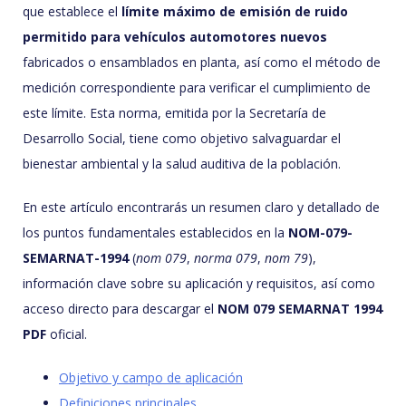
que establece el
límite máximo de emisión de ruido
permitido para vehículos automotores nuevos
fabricados o ensamblados en planta, así como el método de
medición correspondiente para verificar el cumplimiento de
este límite. Esta norma, emitida por la Secretaría de
Desarrollo Social, tiene como objetivo salvaguardar el
bienestar ambiental y la salud auditiva de la población.
En este artículo encontrarás un resumen claro y detallado de
los puntos fundamentales establecidos en la
NOM-079-
SEMARNAT-1994
(
nom 079
,
norma 079
,
nom 79
),
información clave sobre su aplicación y requisitos, así como
acceso directo para descargar el
NOM 079 SEMARNAT 1994
PDF
oficial.
Objetivo y campo de aplicación
Definiciones principales