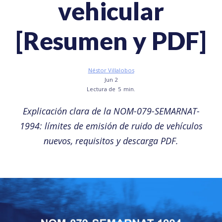
vehicular
[Resumen y PDF]
Néstor Villalobos
Jun 2
Lectura de
5
min.
Explicación clara de la NOM-079-SEMARNAT-
1994: límites de emisión de ruido de vehículos
nuevos, requisitos y descarga PDF.