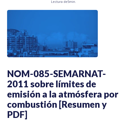
Lectura de
5
min.
NOM-085-SEMARNAT-
2011 sobre límites de
emisión a la atmósfera por
combustión [Resumen y
PDF]