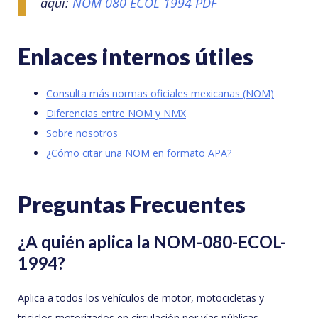
aquí:
NOM 080 ECOL 1994 PDF
Enlaces internos útiles
Consulta más normas oficiales mexicanas (NOM)
Diferencias entre NOM y NMX
Sobre nosotros
¿Cómo citar una NOM en formato APA?
Preguntas Frecuentes
¿A quién aplica la NOM-080-ECOL-
1994?
Aplica a todos los vehículos de motor, motocicletas y
triciclos motorizados en circulación por vías públicas