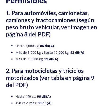
Permisibles
1. Para automóviles, camionetas,
camiones y tractocamiones (según
peso bruto vehicular, ver
imagen en
página 8 del PDF
)
Hasta 3,000 kg:
86 dB(A)
Más de 3,000 kg y hasta 10,000 kg:
92 dB(A)
Más de 10,000 kg:
99 dB(A)
2. Para motocicletas y triciclos
motorizados (ver
tabla en página 9
del PDF
)
Hasta 449 cc:
96 dB(A)
450 cc o más:
99 dB(A)