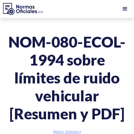
NOM-080-ECOL-
1994 sobre
límites de ruido
vehicular
[Resumen y PDF]
Néstor Villalobos