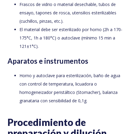
Frascos de vidrio o material desechable, tubos de
ensayo, tapones de rosca, utensilios esterilizables
(cuchillos, pinzas, etc.).
El material debe ser esterilizado por horno (2h a 170-
175°C, 1h a 180°C) o autoclave (mínimo 15 min a
121±1°C).
Aparatos e instrumentos
Horno y autoclave para esterilización, baño de agua
con control de temperatura, licuadora o
homogeneizador peristáltico (Stomacher), balanza
granataria con sensibilidad de 0,1g.
Procedimiento de
preparación y dilución