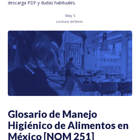
descarga PDF y dudas habituales.
May 5
Lectura de
5
min.
Glosario de Manejo
Higiénico de Alimentos en
México [NOM 251]