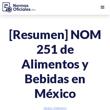
[Resumen] NOM
251 de
Alimentos y
Bebidas en
México
Néstor Villalobos