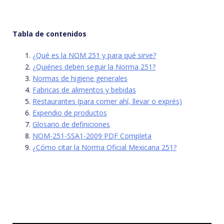
Tabla de contenidos
¿Qué es la NOM 251 y para qué sirve?
¿Quiénes deben seguir la Norma 251?
Normas de higiene generales
Fabricas de alimentos y bebidas
Restaurantes (para comer ahí, llevar o exprés)
Expendio de productos
Glosario de definiciones
NOM-251-SSA1-2009 PDF Completa
¿Cómo citar la Norma Oficial Mexicana 251?