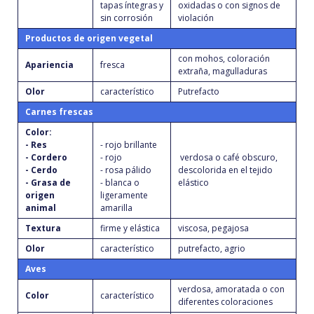
tapas íntegras y
oxidadas o con signos de
sin corrosión
violación
Productos de origen vegetal
con mohos, coloración
Apariencia
fresca
extraña, magulladuras
Olor
característico
Putrefacto
Carnes frescas
Color:
- Res
- rojo brillante
- Cordero
- rojo
verdosa o café obscuro,
- Cerdo
- rosa pálido
descolorida en el tejido
- Grasa de
- blanca o
elástico
origen
ligeramente
animal
amarilla
Textura
firme y elástica
viscosa, pegajosa
Olor
característico
putrefacto, agrio
Aves
verdosa, amoratada o con
Color
característico
diferentes coloraciones