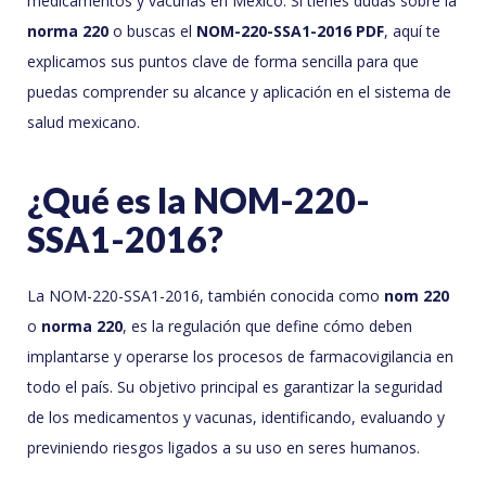
medicamentos y vacunas en México. Si tienes dudas sobre la
norma 220
o buscas el
NOM-220-SSA1-2016 PDF
, aquí te
explicamos sus puntos clave de forma sencilla para que
puedas comprender su alcance y aplicación en el sistema de
salud mexicano.
¿Qué es la NOM-220-
SSA1-2016?
La NOM-220-SSA1-2016, también conocida como
nom 220
o
norma 220
, es la regulación que define cómo deben
implantarse y operarse los procesos de farmacovigilancia en
todo el país. Su objetivo principal es garantizar la seguridad
de los medicamentos y vacunas, identificando, evaluando y
previniendo riesgos ligados a su uso en seres humanos.