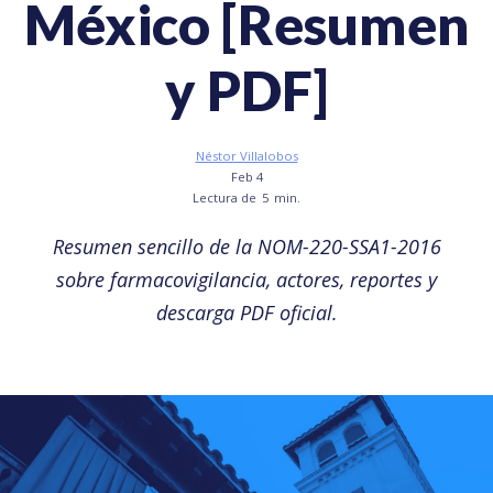
México [Resumen
y PDF]
Néstor Villalobos
Feb 4
Lectura de
5
min.
Resumen sencillo de la NOM-220-SSA1-2016
sobre farmacovigilancia, actores, reportes y
descarga PDF oficial.