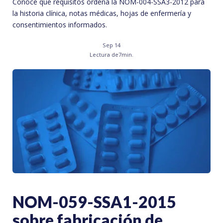
Conoce qué requisitos ordena la NOM-004-SSA3-2012 para
la historia clínica, notas médicas, hojas de enfermería y
consentimientos informados.
Sep 14
Lectura de
7
min.
NOM-059-SSA1-2015
sobre fabricación de