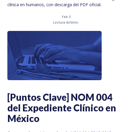
clínica en humanos, con descarga del PDF oficial.
Feb 3
Lectura de
5
min.
[Puntos Clave] NOM 004
del Expediente Clínico en
México