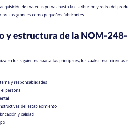
adquisición de materias primas hasta la distribución y retiro del produ
empresas grandes como pequeños fabricantes.
o y estructura de la NOM-248
iza en los siguientes apartados principales, los cuales resumiremos e
terna y responsabilidades
 el personal
ental
structivas del establecimiento
bricación y calidad
ipo