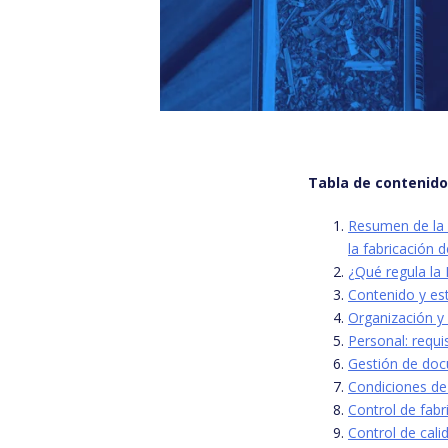
Tabla de contenid
Resumen de la 
la fabricación 
¿Qué regula l
Contenido y es
Organización y
Personal: requi
Gestión de do
Condiciones de 
Control de fabr
Control de cali