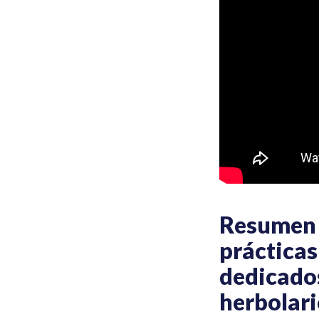
Resumen 
prácticas
dedicados
herbolari