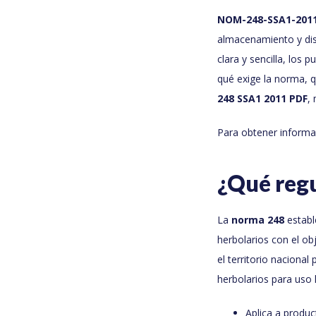
NOM-248-SSA1-201
almacenamiento y dis
clara y sencilla, los 
qué exige la norma, q
248 SSA1 2011 PDF
,
Para obtener informa
¿Qué reg
La
norma 248
establ
herbolarios con el ob
el territorio naciona
herbolarios para uso
Aplica a produ