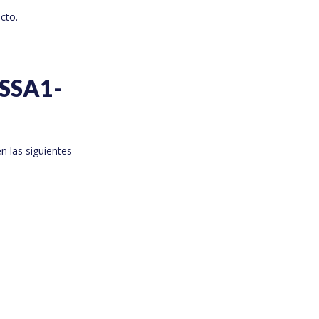
cto.
-SSA1-
n las siguientes