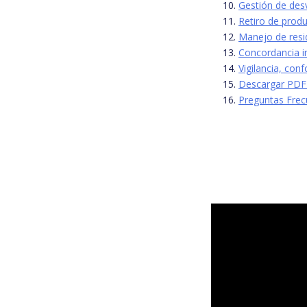
Gestión de des
Retiro de produ
Manejo de res
Concordancia in
Vigilancia, con
Descargar PDF 
Preguntas Frec