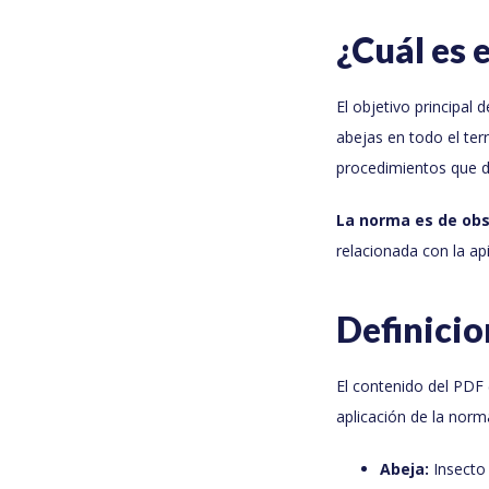
¿Cuál es
El objetivo principal
abejas en todo el ter
procedimientos que de
La norma es de obs
relacionada con la ap
Definici
El contenido del PDF 
aplicación de la nor
Abeja:
Insect