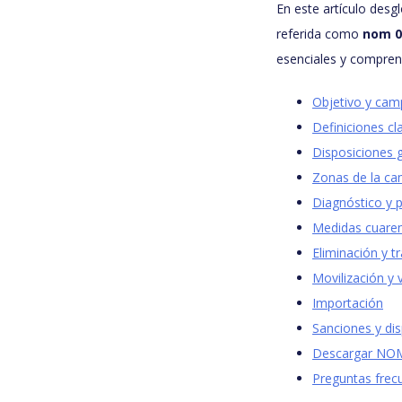
En este artículo des
referida como
nom 0
esenciales y comprend
Objetivo y cam
Definiciones cl
Disposiciones 
Zonas de la c
Diagnóstico y 
Medidas cuaren
Eliminación y t
Movilización y v
Importación
Sanciones y dis
Descargar NO
Preguntas frec