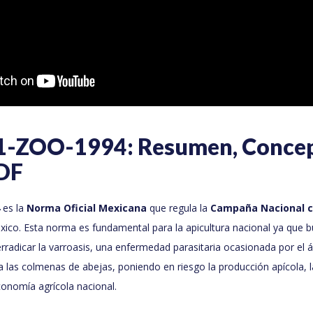
-ZOO-1994: Resumen, Conce
PDF
es la
Norma Oficial Mexicana
que regula la
Campaña Nacional co
ico. Esta norma es fundamental para la apicultura nacional ya que b
 erradicar la varroasis, una enfermedad parasitaria ocasionada por el
 las colmenas de abejas, poniendo en riesgo la producción apícola, la
conomía agrícola nacional.