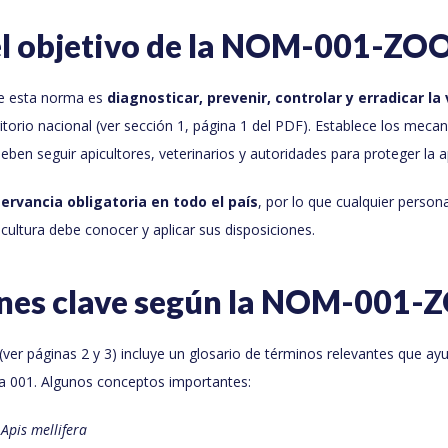
 el objetivo de la NOM-001-ZO
 de esta norma es
diagnosticar, prevenir, controlar y erradicar la
ritorio nacional (ver sección 1, página 1 del PDF). Establece los meca
ben seguir apicultores, veterinarios y autoridades para proteger la a
ervancia obligatoria en todo el país
, por lo que cualquier persona
icultura debe conocer y aplicar sus disposiciones.
ones clave según la NOM-001
(ver páginas 2 y 3) incluye un glosario de términos relevantes que ay
ma 001. Algunos conceptos importantes:
o
Apis mellifera