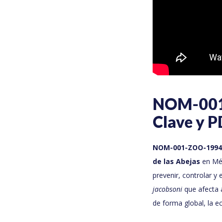
NOM-001
Clave y 
NOM-001-ZOO-1994
de las Abejas
en Méx
prevenir, controlar y
jacobsoni
que afecta a
de forma global, la e