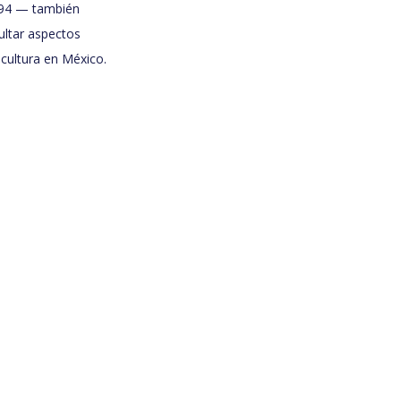
994 — también
ltar aspectos
icultura en México.