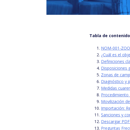
Tabla de contenid
NOM-001-ZOO-1
¿Cuál es el ob
Definiciones 
Disposiciones
Zonas de campañ
Diagnóstico y
Medidas cuaren
Procedimiento 
Movilización de
Importación: Re
Sanciones y co
Descargar PDF
Preguntas Frec