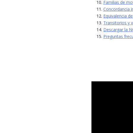
Familias de mo
Concordancia i
Equivalencia d
Transitorios y 
Descargar la 
Preguntas frec