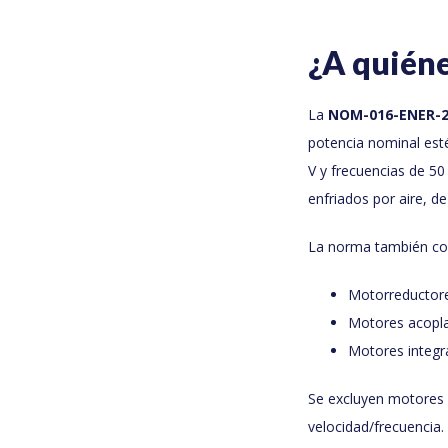
¿A quién
La
NOM-016-ENER-2
potencia nominal est
V y frecuencias de 50
enfriados por aire, d
La norma también co
Motorreductore
Motores acopla
Motores integr
Se excluyen motores 
velocidad/frecuencia.