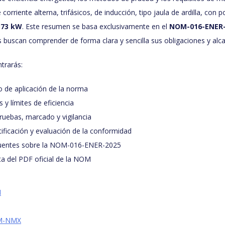
corriente alterna, trifásicos, de inducción, tipo jaula de ardilla, con
373 kW
. Este resumen se basa exclusivamente en el
NOM-016-ENER-
 buscan comprender de forma clara y sencilla sus obligaciones y alc
ntrarás:
 de aplicación de la norma
 y límites de eficiencia
ruebas, marcado y vigilancia
ificación y evaluación de la conformidad
cuentes sobre la NOM-016-ENER-2025
ta del PDF oficial de la NOM
M
OM-NMX