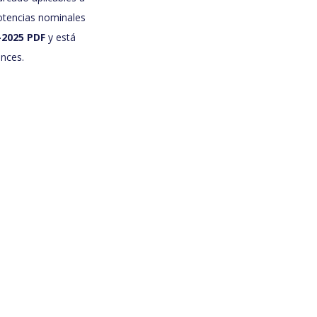
 potencias nominales
2025 PDF
y está
ances.