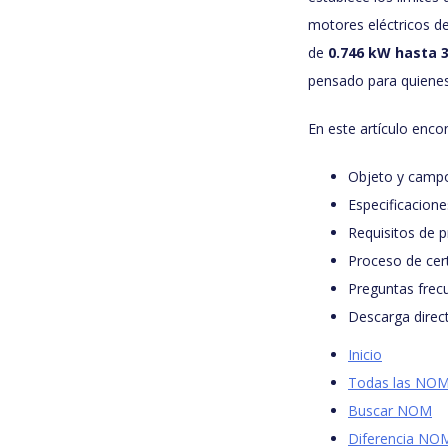
motores eléctricos de 
de
0.746 kW hasta 
pensado para quienes
En este artículo enco
Objeto y campo
Especificaciones
Requisitos de p
Proceso de cert
Preguntas fre
Descarga direc
Inicio
Todas las NO
Buscar NOM
Diferencia N