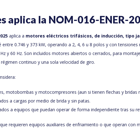
es aplica la NOM-016-ENER-2
025
aplica a
motores eléctricos trifásicos, de inducción, tipo ja
é entre 0.746 y 373 kW, operando a 2, 4, 6 u 8 polos y con tensione
 Hz y 60 Hz. Son incluidos motores abiertos o cerrados, para montaje 
e régimen continuo y una sola velocidad de giro.
nsidera:
s, motobombas y motocompresores (aun si tienen flechas y bridas n
dos a cargas por medio de brida y sin patas.
ados a equipos que puedan operar de forma independiente tras su ret
que requieren equipos auxiliares de enfriamiento o que operan con 