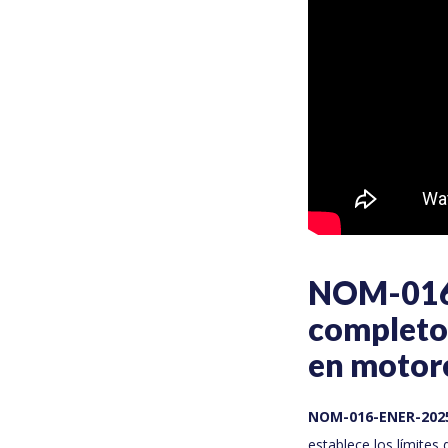
NOM-016-
completo 
en motore
NOM-016-ENER-202
establece los límites