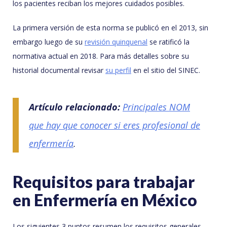
los pacientes reciban los mejores cuidados posibles.
La primera versión de esta norma se publicó en el 2013, sin
embargo luego de su
revisión quinquenal
se ratificó la
normativa actual en 2018. Para más detalles sobre su
historial documental revisar
su perfil
en el sitio del SINEC.
Artículo relacionado:
Principales NOM
que hay que conocer si eres profesional de
enfermería
.
Requisitos para trabajar
en Enfermería en México
Los siguientes 3 puntos resumen los requisitos generales