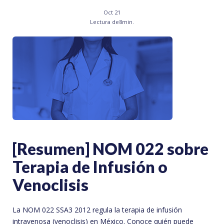
Oct 21
Lectura de
8
min.
[Resumen] NOM 022 sobre
Terapia de Infusión o
Venoclisis
La NOM 022 SSA3 2012 regula la terapia de infusión
intravenosa (venoclisis) en México. Conoce quién puede