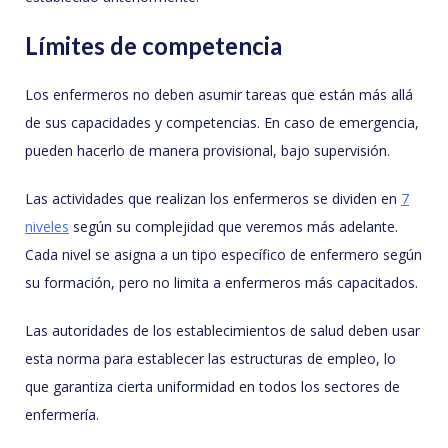
Límites de competencia
Los enfermeros no deben asumir tareas que están más allá
de sus capacidades y competencias. En caso de emergencia,
pueden hacerlo de manera provisional, bajo supervisión.
Las actividades que realizan los enfermeros se dividen en
7
niveles
según su complejidad que veremos más adelante.
Cada nivel se asigna a un tipo específico de enfermero según
su formación, pero no limita a enfermeros más capacitados.
Las autoridades de los establecimientos de salud deben usar
esta norma para establecer las estructuras de empleo, lo
que garantiza cierta uniformidad en todos los sectores de
enfermería.