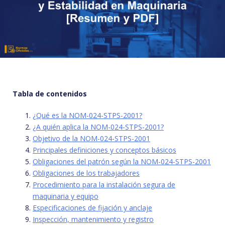
Tabla de contenidos
¿Qué es la NOM-024-STPS-2001?
¿A quién aplica la NOM-024-STPS-2001?
Objetivo de la NOM-024-STPS-2001
Principales definiciones y conceptos básicos
Obligaciones del patrón según la NOM-024-STPS-2001
Obligaciones de los trabajadores
Procedimiento para la instalación segura de
maquinaria y equipo
Especificaciones de fijación y anclaje
Inspección, mantenimiento y registro