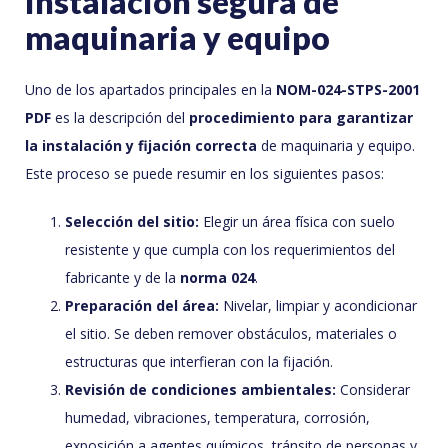
instalación segura de
maquinaria y equipo
Uno de los apartados principales en la
NOM-024-STPS-2001
PDF
es la descripción del
procedimiento para garantizar
la instalación y fijación correcta
de maquinaria y equipo.
Este proceso se puede resumir en los siguientes pasos:
Selección del sitio:
Elegir un área física con suelo
resistente y que cumpla con los requerimientos del
fabricante y de la
norma 024
.
Preparación del área:
Nivelar, limpiar y acondicionar
el sitio. Se deben remover obstáculos, materiales o
estructuras que interfieran con la fijación.
Revisión de condiciones ambientales:
Considerar
humedad, vibraciones, temperatura, corrosión,
exposición a agentes químicos, tránsito de personas y