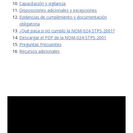
Capacitación y vigilancia
Disposiciones adicionales y excepciones
Evidencias de cumplimiento y documentación
obligatoria
¿Qué pasa si no cumplo la NOM-024-STPS-2001?
Descargar el PDF de la NOM-024-STPS-2001
Preguntas Frecuentes
Recursos adicionales