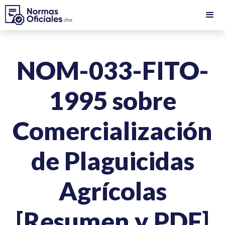
NOM-033-FITO-
1995 sobre
Comercialización
de Plaguicidas
Agrícolas
[Resumen y PDF]