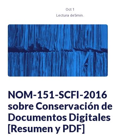
Oct 1
Lectura de
5
min.
NOM-151-SCFI-2016
sobre Conservación de
Documentos Digitales
[Resumen y PDF]