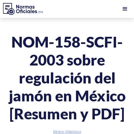
NOM-158-SCFI-
2003 sobre
regulación del
jamón en México
[Resumen y PDF]
Néstor Villalobos