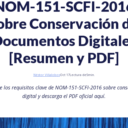
NOM-151-SCFI-201
obre Conservación 
ocumentos Digital
[Resumen y PDF]
Néstor Villalobos
Oct 17
Lectura de
5
min.
e los requisitos clave de NOM-151-SCFI-2016 sobre cons
digital y descarga el PDF oficial aquí.