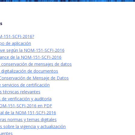
os
M-151-SCFI-2016?
po de aplicación
lave según la NOM-151-SCFI-2016
lcance de la NOM-151-SCFI-2016
a conservación de mensajes de datos
 digitalización de documentos
Conservación de Mensaje de Datos
servicios de certificación
s técnicas relevantes
de verificación y auditoría
NOM-151-SCFI-2016 en PDF
gal de la NOM-151-SCFI-2016
tras normas y temas digitales
 sobre la vigencia y actualización
uentes