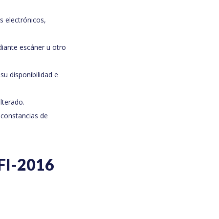
s electrónicos,
iante escáner u otro
u disponibilidad e
lterado.
 constancias de
FI-2016