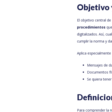
Objetivo 
El objetivo central de
procedimientos
que
digitalizados. Así, c
cumplir la norma y da
Aplica especialmente
Mensajes de dat
Documentos físi
Se quiera tener
Definici
Para comprender la n