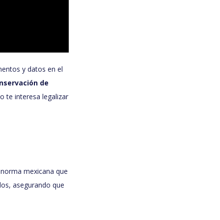
mentos y datos en el
onservación de
o te interesa legalizar
a norma mexicana que
ados, asegurando que