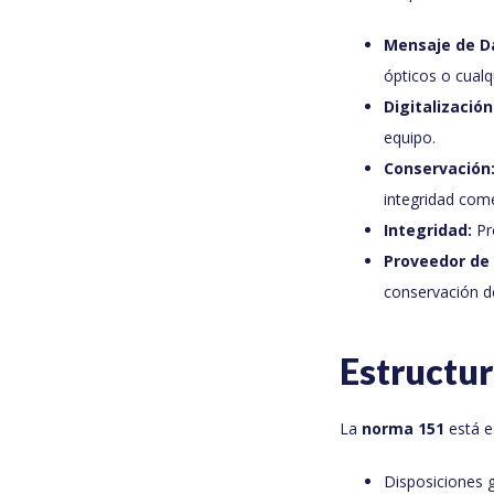
Mensaje de D
ópticos o cualq
Digitalización
equipo.
Conservación
integridad comer
Integridad:
Pr
Proveedor de S
conservación d
Estructu
La
norma 151
está e
Disposiciones 