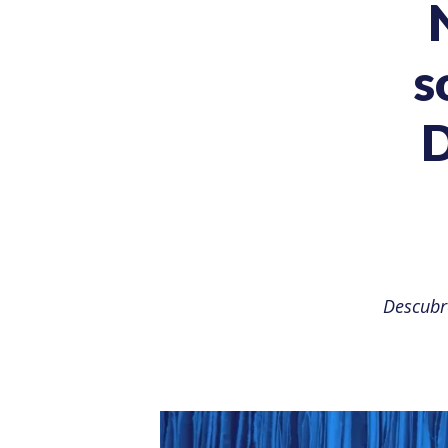
s
D
Descubr