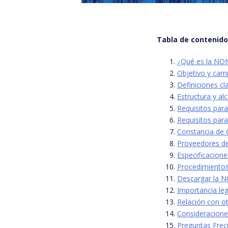
Tabla de contenid
¿Qué es la NO
Objetivo y cam
Definiciones c
Estructura y a
Requisitos par
Requisitos para
Constancia de 
Proveedores de 
Especificacione
Procedimientos 
Descargar la 
Importancia le
Relación con o
Consideraciones
Preguntas Frec