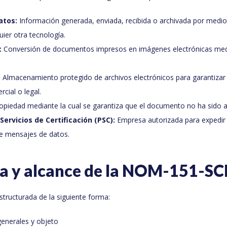
atos:
Información generada, enviada, recibida o archivada por medio
uier otra tecnología.
:
Conversión de documentos impresos en imágenes electrónicas med
:
Almacenamiento protegido de archivos electrónicos para garantizar s
cial o legal.
opiedad mediante la cual se garantiza que el documento no ha sido a
ervicios de Certificación (PSC):
Empresa autorizada para expedir
e mensajes de datos.
ra y alcance de la NOM-151-SC
structurada de la siguiente forma:
generales y objeto