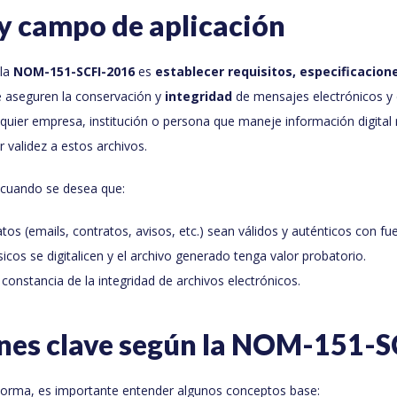
y campo de aplicación
 la
NOM-151-SCFI-2016
es
establecer requisitos, especificacion
 aseguren la conservación y
integridad
de mensajes electrónicos 
ualquier empresa, institución o persona que maneje información digital
r validez a estos archivos.
 cuando se desea que:
os (emails, contratos, avisos, etc.) sean válidos y auténticos con fue
cos se digitalicen y el archivo generado tenga valor probatorio.
 constancia de la integridad de archivos electrónicos.
ones clave según la NOM-151-
orma, es importante entender algunos conceptos base: