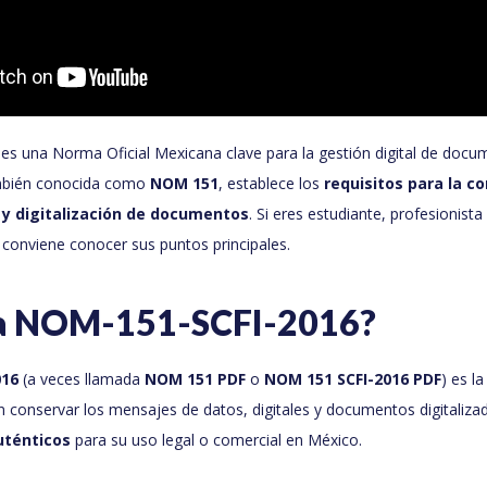
es una Norma Oficial Mexicana clave para la gestión digital de docu
ambién conocida como
NOM 151
, establece los
requisitos para la c
y digitalización de documentos
. Si eres estudiante, profesionista 
e conviene conocer sus puntos principales.
la NOM-151-SCFI-2016?
016
(a veces llamada
NOM 151 PDF
o
NOM 151 SCFI-2016 PDF
) es l
 conservar los mensajes de datos, digitales y documentos digitaliz
uténticos
para su uso legal o comercial en México.