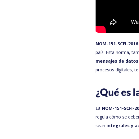
NOM-151-SCFI-2016
país. Esta norma, t
mensajes de datos 
procesos digitales, t
¿Qué es 
La
NOM-151-SCFI-2
regula cómo se deben
sean
integrales y a