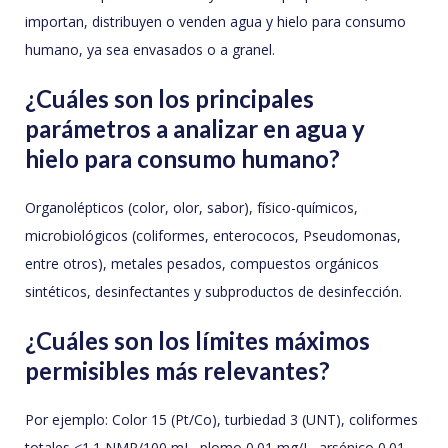
importan, distribuyen o venden agua y hielo para consumo
humano, ya sea envasados o a granel.
¿Cuáles son los principales
parámetros a analizar en agua y
hielo para consumo humano?
Organolépticos (color, olor, sabor), físico-químicos,
microbiológicos (coliformes, enterococos, Pseudomonas,
entre otros), metales pesados, compuestos orgánicos
sintéticos, desinfectantes y subproductos de desinfección.
¿Cuáles son los límites máximos
permisibles más relevantes?
Por ejemplo: Color 15 (Pt/Co), turbiedad 3 (UNT), coliformes
totales <1.1 NMP/100 mL, plomo 0.01 mg/L, arsénico 0.01