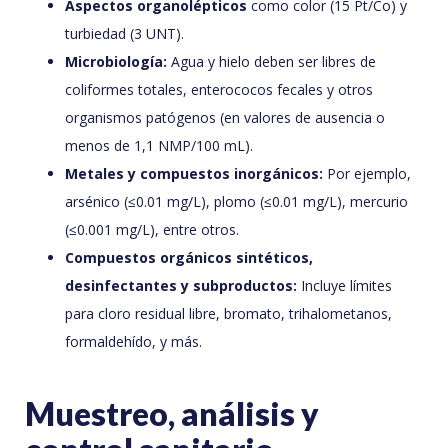
Aspectos organolépticos
como color (15 Pt/Co) y
turbiedad (3 UNT).
Microbiología:
Agua y hielo deben ser libres de
coliformes totales, enterococos fecales y otros
organismos patógenos (en valores de ausencia o
menos de 1,1 NMP/100 mL).
Metales y compuestos inorgánicos:
Por ejemplo,
arsénico (≤0.01 mg/L), plomo (≤0.01 mg/L), mercurio
(≤0.001 mg/L), entre otros.
Compuestos orgánicos sintéticos,
desinfectantes y subproductos:
Incluye límites
para cloro residual libre, bromato, trihalometanos,
formaldehído, y más.
Muestreo, análisis y