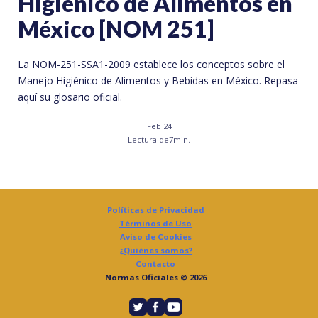
Higiénico de Alimentos en
México [NOM 251]
La NOM-251-SSA1-2009 establece los conceptos sobre el
Manejo Higiénico de Alimentos y Bebidas en México. Repasa
aquí su glosario oficial.
Feb 24
Lectura de
7
min.
Políticas de Privacidad
Términos de Uso
Aviso de Cookies
¿Quiénes somos?
Contacto
Normas Oficiales © 2026