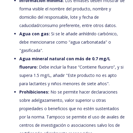
Información mínima:
Los envases deben mostrar de
forma visible el nombre del producto, nombre y
domicilio del responsable, lote y fecha de
caducidad/consumo preferente, entre otros datos.
Agua con gas:
Si se le añade anhídrido carbónico,
debe mencionarse como "agua carbonatada" o
"gasificada".
Agua mineral natural con más de 0.7 mg/L
fluoruro:
Debe incluir la frase “Contiene fluoruro”, y si
supera 1.5 mg/L, añadir "Este producto no es apto
para lactantes y niños menores de siete años".
Prohibiciones:
No se permite hacer declaraciones
sobre adelgazamiento, valor superior u otras
propiedades o beneficios que no estén sustentados
por la norma. Tampoco se permite el uso de avales de
centros de investigación o asociaciones salvo los de