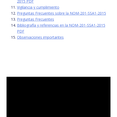
2015 PDF
Vigilancia y cumplimiento
Preguntas Frecuentes sobre la NOM-201-SSA1-2015
Preguntas Frecuentes
Bibliografía y referencias en la NOM-201-SSA1-2015
PDF
Observaciones importantes