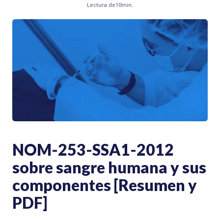
Lectura de
10
min.
NOM-253-SSA1-2012
sobre sangre humana y sus
componentes [Resumen y
PDF]