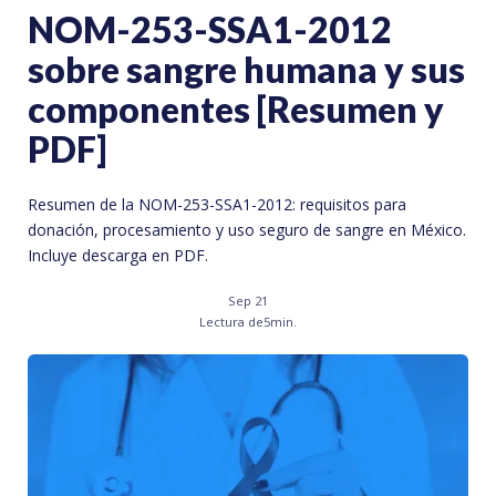
NOM-253-SSA1-2012
sobre sangre humana y sus
componentes [Resumen y
PDF]
Resumen de la NOM-253-SSA1-2012: requisitos para
donación, procesamiento y uso seguro de sangre en México.
Incluye descarga en PDF.
Sep 21
Lectura de
5
min.