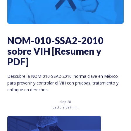
NOM-010-SSA2-2010
sobre VIH [Resumen y
PDF]
Descubre la NOM-010-SSA2-2010: norma clave en México
para prevenir y controlar el VIH con pruebas, tratamiento y
enfoque en derechos.
Sep 28
Lectura de
7
min.