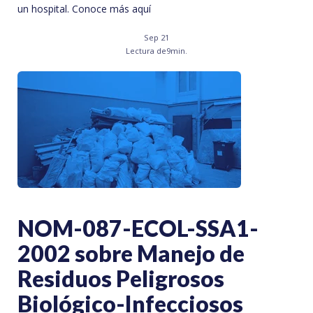
un hospital. Conoce más aquí
Sep 21
Lectura de
9
min.
NOM-087-ECOL-SSA1-
2002 sobre Manejo de
Residuos Peligrosos
Biológico-Infecciosos