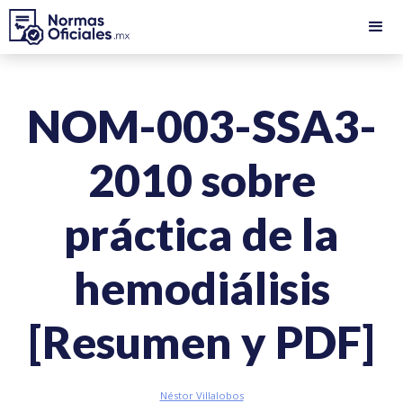
NOM-003-SSA3-
2010 sobre
práctica de la
hemodiálisis
[Resumen y PDF]
Néstor Villalobos