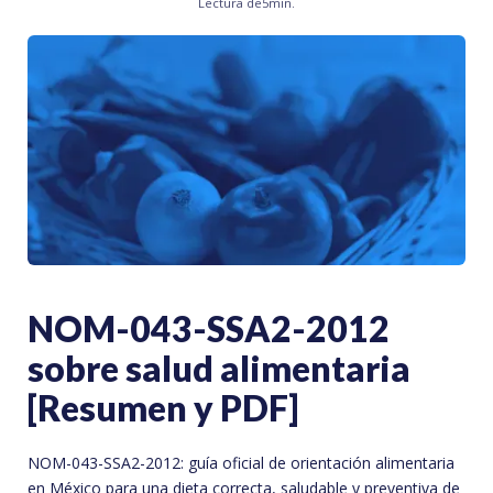
Lectura de
5
min.
NOM-043-SSA2-2012
sobre salud alimentaria
[Resumen y PDF]
NOM-043-SSA2-2012: guía oficial de orientación alimentaria
en México para una dieta correcta, saludable y preventiva de