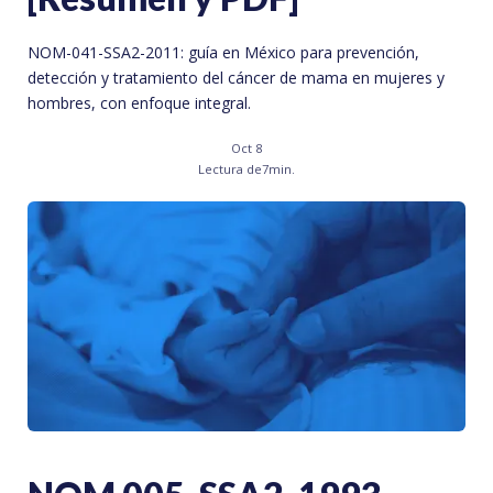
NOM-041-SSA2-2011: guía en México para prevención,
detección y tratamiento del cáncer de mama en mujeres y
hombres, con enfoque integral.
Oct 8
Lectura de
7
min.