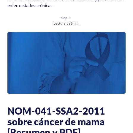
enfermedades crónicas.
Sep 21
Lectura de
6
min.
NOM-041-SSA2-2011
sobre cáncer de mama
[Resumen y PDF]