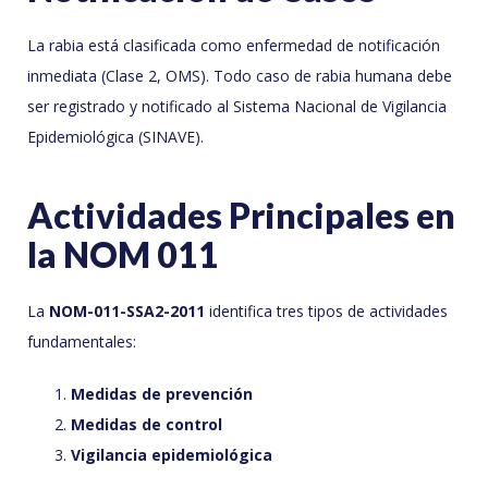
La rabia está clasificada como enfermedad de notificación
inmediata (Clase 2, OMS). Todo caso de rabia humana debe
ser registrado y notificado al Sistema Nacional de Vigilancia
Epidemiológica (SINAVE).
Actividades Principales en
la NOM 011
La
NOM-011-SSA2-2011
identifica tres tipos de actividades
fundamentales:
Medidas de prevención
Medidas de control
Vigilancia epidemiológica