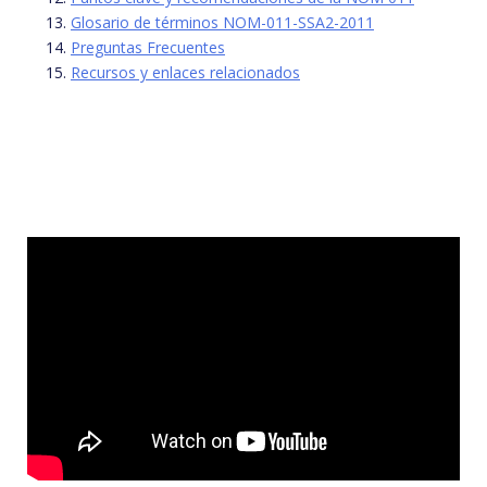
Glosario de términos NOM-011-SSA2-2011
Preguntas Frecuentes
Recursos y enlaces relacionados