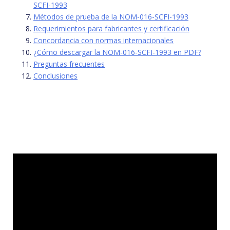
SCFI-1993
Métodos de prueba de la NOM-016-SCFI-1993
Requerimientos para fabricantes y certificación
Concordancia con normas internacionales
¿Cómo descargar la NOM-016-SCFI-1993 en PDF?
Preguntas frecuentes
Conclusiones