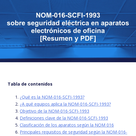
Tabla de contenidos
¿Qué es la NOM-016-SCFI-1993?
¿A qué equipos aplica la NOM-016-SCFI-1993?
Objetivo de la NOM-016-SCFI-1993
Definiciones clave de la NOM-016-SCFI-1993
Clasificación de los aparatos según la NOM 016
Principales requisitos de seguridad según la NOM-016-