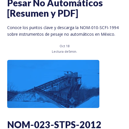
Pesar No Automáticos
[Resumen y PDF]
Conoce los puntos clave y descarga la NOM-010-SCFI-1994
sobre instrumentos de pesaje no automáticos en México.
Oct 18
Lectura de
5
min.
NOM-023-STPS-2012