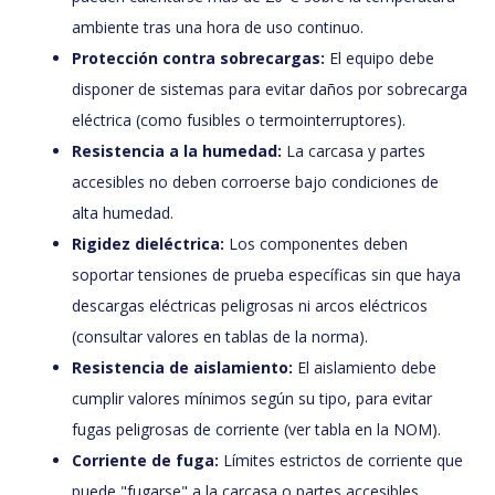
ambiente tras una hora de uso continuo.
Protección contra sobrecargas:
El equipo debe
disponer de sistemas para evitar daños por sobrecarga
eléctrica (como fusibles o termointerruptores).
Resistencia a la humedad:
La carcasa y partes
accesibles no deben corroerse bajo condiciones de
alta humedad.
Rigidez dieléctrica:
Los componentes deben
soportar tensiones de prueba específicas sin que haya
descargas eléctricas peligrosas ni arcos eléctricos
(consultar valores en tablas de la norma).
Resistencia de aislamiento:
El aislamiento debe
cumplir valores mínimos según su tipo, para evitar
fugas peligrosas de corriente (ver tabla en la NOM).
Corriente de fuga:
Límites estrictos de corriente que
puede "fugarse" a la carcasa o partes accesibles,