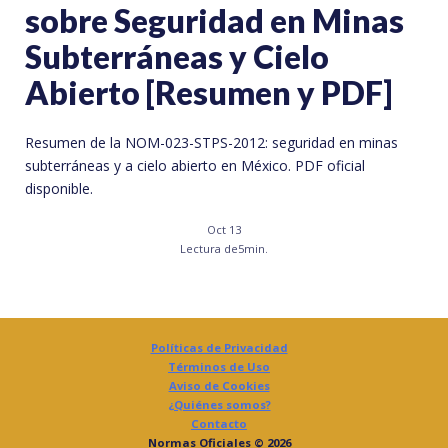
sobre Seguridad en Minas
Subterráneas y Cielo
Abierto [Resumen y PDF]
Resumen de la NOM-023-STPS-2012: seguridad en minas
subterráneas y a cielo abierto en México. PDF oficial
disponible.
Oct 13
Lectura de
5
min.
Políticas de Privacidad
Términos de Uso
Aviso de Cookies
¿Quiénes somos?
Contacto
Normas Oficiales © 2026