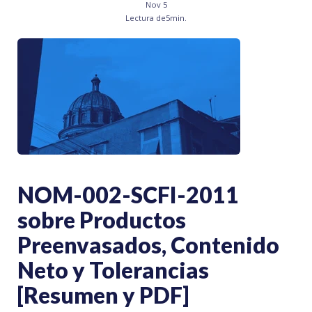
Nov 5
Lectura de
5
min.
NOM-002-SCFI-2011
sobre Productos
Preenvasados, Contenido
Neto y Tolerancias
[Resumen y PDF]