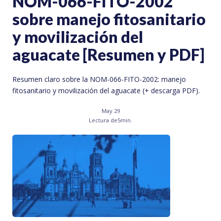
NOM-066-FITO-2002
sobre manejo fitosanitario
y movilización del
aguacate [Resumen y PDF]
Resumen claro sobre la NOM-066-FITO-2002: manejo
fitosanitario y movilización del aguacate (+ descarga PDF).
May 29
Lectura de
5
min.