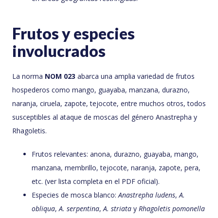
Frutos y especies
involucrados
La norma
NOM 023
abarca una amplia variedad de frutos
hospederos como mango, guayaba, manzana, durazno,
naranja, ciruela, zapote, tejocote, entre muchos otros, todos
susceptibles al ataque de moscas del género Anastrepha y
Rhagoletis.
Frutos relevantes: anona, durazno, guayaba, mango,
manzana, membrillo, tejocote, naranja, zapote, pera,
etc. (ver lista completa en el PDF oficial).
Especies de mosca blanco:
Anastrepha ludens
,
A.
obliqua
,
A. serpentina
,
A. striata
y
Rhagoletis pomonella