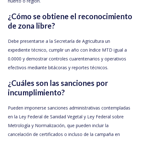
huerto o región.
¿Cómo se obtiene el reconocimiento
de zona libre?
Debe presentarse a la Secretaría de Agricultura un
expediente técnico, cumplir un año con índice MTD igual a
0.0000 y demostrar controles cuarentenarios y operativos
efectivos mediante bitácoras y reportes técnicos.
¿Cuáles son las sanciones por
incumplimiento?
Pueden imponerse sanciones administrativas contempladas
en la Ley Federal de Sanidad Vegetal y Ley Federal sobre
Metrología y Normalización, que pueden incluir la
cancelación de certificados o incluso de la campaña en