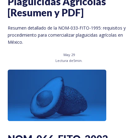
Plaguicidas Agrícolas
[Resumen y PDF]
Resumen detallado de la NOM-033-FITO-1995: requisitos y
procedimiento para comercializar plaguicidas agrícolas en
México.
May 29
Lectura de
5
min.